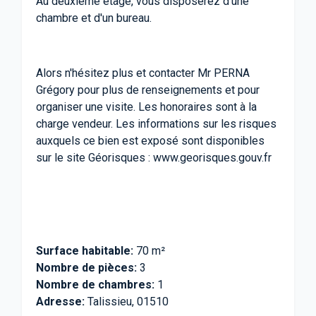
Au deuxième étage, vous disposerez d'une
chambre et d'un bureau.
Alors n'hésitez plus et contacter Mr PERNA
Grégory pour plus de renseignements et pour
organiser une visite. Les honoraires sont à la
charge vendeur. Les informations sur les risques
auxquels ce bien est exposé sont disponibles
sur le site Géorisques : www.georisques.gouv.fr
Surface habitable:
70 m²
Nombre de pièces:
3
Nombre de chambres:
1
Adresse:
Talissieu, 01510