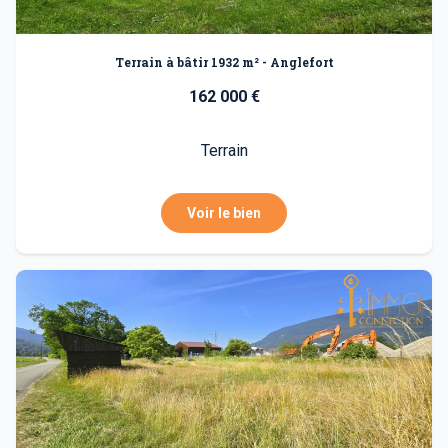
Terrain à bâtir 1932 m² - Anglefort
162 000 €
Terrain
Voir le bien