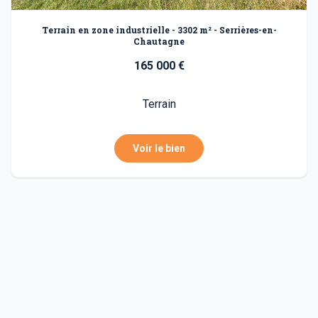
Terrain en zone industrielle - 3302 m² - Serrières-en-
Chautagne
165 000 €
Terrain
Voir le bien