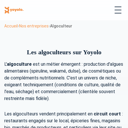
›
›
Accueil
Nos entreprises
Algoculteur
Les algoculteurs sur Yoyolo
L'
algoculture
est un métier émergent : production d'algues
alimentaires (spiruline, wakamé, dulse), de cosmétiques ou
de compléments nutritionnels. C'est un univers de niche,
exigeant techniquement (conditions de culture, qualité de
l'eau, séchage) et commercialement (clientèle souvent
restreinte mais fidèle).
Les algoculteurs vendent principalement en
circuit court
:
restaurants engagés sur le local, épiceries fines, magasins
bio, marchés de producteurs, et particuliers via leur site ou