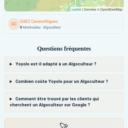
Leaflet
| Données © OpenStreetMap
GAEC Cevenn'Algues
GC
Montoulieu · Algoculteur
Questions fréquentes
Yoyolo est-il adapté à un Algoculteur ?
Combien coûte Yoyolo pour un Algoculteur ?
Comment être trouvé par les clients qui
cherchent un Algoculteur sur Google ?
🚀