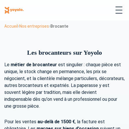
›
›
Accueil
Nos entreprises
Brocante
Les brocanteurs sur Yoyolo
Le
métier de brocanteur
est singulier : chaque pièce est
unique, le stock change en permanence, les prix se
négocient, et la clientèle mélange particuliers, décorateurs,
autres brocanteurs et expatriés. La paperasse y est
souvent légère par tradition, mais elle devient
indispensable dès qu'on vend à un professionnel ou pour
une grosse pièce.
Pour les ventes
au-delà de 1500 €
, la facture est
obligatoire. Les
marges sur biens d'occasion
suivent un