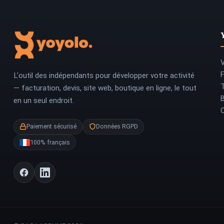
V
L'outil des indépendants pour développer votre activité
T
— facturation, devis, site web, boutique en ligne, le tout
en un seul endroit.
Paiement sécurisé
Données RGPD
100% français