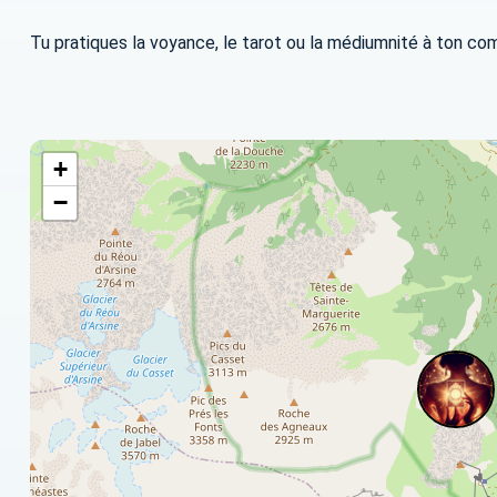
Tu pratiques la voyance, le tarot ou la médiumnité à ton co
+
−