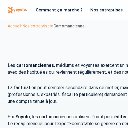
Comment ça marche ?
Nos entreprises
›
›
Accueil
Nos entreprises
Cartomancienne
Les
cartomanciennes
, médiums et voyantes exercent un mét
avec des habitué·es qui reviennent régulièrement, et des no
La facturation peut sembler secondaire dans ce métier, mais
(professionnels, expatriés, fiscalité particulière) demande
une compta tenue à jour.
Sur
Yoyolo
, les cartomanciennes utilisent l'outil pour
éditer
Le récap mensuel pour l'expert-comptable se génère en deu