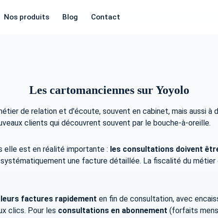
Nos produits
Blog
Contact
Les cartomanciennes sur Yoyolo
ier de relation et d'écoute, souvent en cabinet, mais aussi à dist
uveaux clients qui découvrent souvent par le bouche-à-oreille.
 elle est en réalité importante :
les consultations doivent êtr
nt systématiquement une facture détaillée. La fiscalité du méti
 leurs factures rapidement
en fin de consultation, avec encai
x clics. Pour les
consultations en abonnement
(forfaits mens