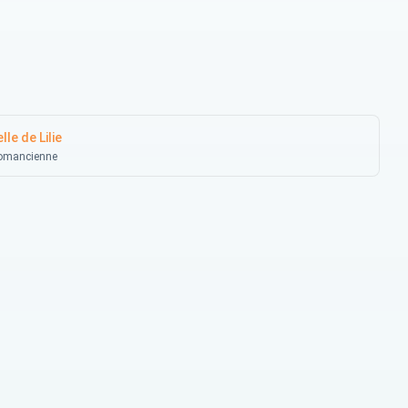
lle de Lilie
tomancienne