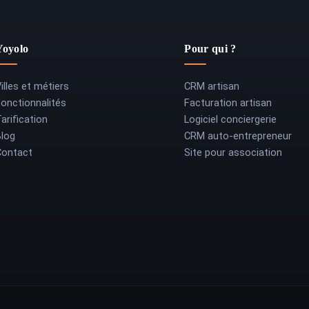
Yoyolo
Pour qui ?
illes et métiers
CRM artisan
Fonctionnalités
Facturation artisan
arification
Logiciel conciergerie
Blog
CRM auto-entrepreneur
Contact
Site pour association