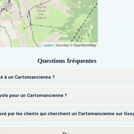
Leaflet
| Données © OpenStreetMap
Questions fréquentes
té à un Cartomancienne ?
olo pour un Cartomancienne ?
é par les clients qui cherchent un Cartomancienne sur Goog