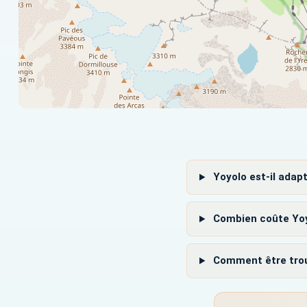
Yoyolo est-il adap
Combien coûte Yoy
Comment être trouv