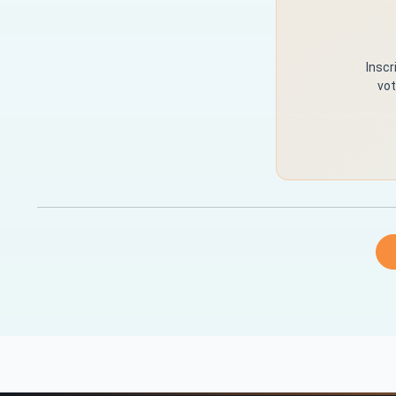
Inscr
vot