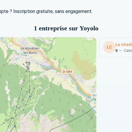
mpte ? Inscription gratuite, sans engagement.
1 entreprise sur Yoyolo
La citade
LC
— · Car