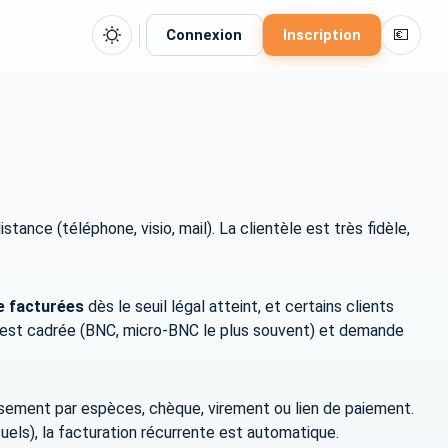
💶
Connexion
Inscription
ance (téléphone, visio, mail). La clientèle est très fidèle,
e facturées
dès le seuil légal atteint, et certains clients
er est cadrée (BNC, micro-BNC le plus souvent) et demande
ssement par espèces, chèque, virement ou lien de paiement.
uels), la facturation récurrente est automatique.