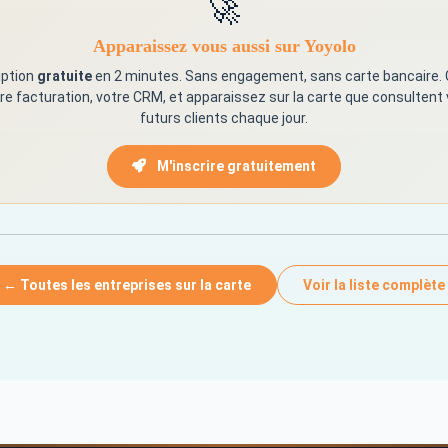
🚀
Apparaissez vous aussi sur Yoyolo
iption
gratuite
en 2 minutes. Sans engagement, sans carte bancaire.
re facturation, votre CRM, et apparaissez sur la carte que consultent
futurs clients chaque jour.
M'inscrire gratuitement
← Toutes les entreprises sur la carte
Voir la liste complète