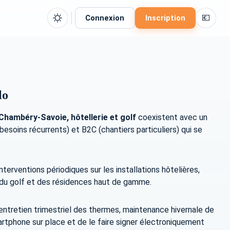
💶
Connexion
Inscription
lo
Chambéry-Savoie, hôtellerie et golf
coexistent avec un
esoins récurrents) et B2C (chantiers particuliers) qui se
erventions périodiques sur les installations hôtelières,
r du golf et des résidences haut de gamme.
ntretien trimestriel des thermes, maintenance hivernale de
smartphone sur place et de le faire signer électroniquement