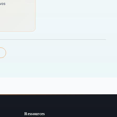
 vos
Ressources