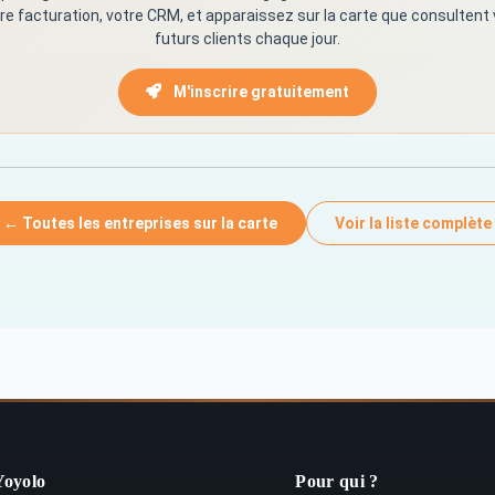
re facturation, votre CRM, et apparaissez sur la carte que consultent
futurs clients chaque jour.
M'inscrire gratuitement
← Toutes les entreprises sur la carte
Voir la liste complète
Yoyolo
Pour qui ?