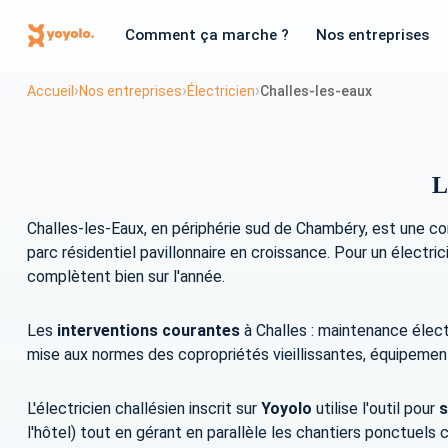
Comment ça marche ?
Nos entreprises
›
›
›
Accueil
Nos entreprises
Électricien
Challes-les-eaux
L
Challes-les-Eaux, en périphérie sud de Chambéry, est une c
parc résidentiel pavillonnaire en croissance. Pour un électr
complètent bien sur l'année.
Les
interventions courantes
à Challes : maintenance élect
mise aux normes des copropriétés vieillissantes, équipemen
L'électricien challésien inscrit sur
Yoyolo
utilise l'outil pour
s
l'hôtel) tout en gérant en parallèle les chantiers ponctuels 