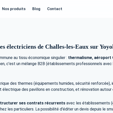
Nos produits
Blog
Contact
es électriciens de Challes-les-Eaux sur Yoyo
ommune au tissu économique singulier :
thermalisme, aéroport 
icien, c'est un mélange B2B (établissements professionnels avec b
rique des thermes (équipements humides, sécurité renforcée), int
t électrique des pavillons en construction, et rénovation autou
tructurer ses contrats récurrents
avec les établissements (e
chez les particuliers. La possibilité d'éditer un devis depuis le 