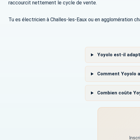
raccourcit nettement le cycle de vente.
Tu es électricien à Challes-les-Eaux ou en agglomération ch
Yoyolo est-il adapt
Comment Yoyolo aide
Combien coûte Yoyo
Inscr