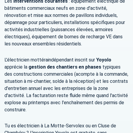
Les
interventions courantes
: équipement électrique de
bâtiments commerciaux neufs en zone d'activité,
rénovation et mise aux normes de pavillons individuels,
dépannage pour particuliers, installations spécifiques pour
activités industrielles (puissances élevées, armoires
électriques), équipement de bornes de recharge VE dans
les nouveaux ensembles résidentiels.
L'électricien mottéraindépendant inscrit sur
Yoyolo
apprécie la
gestion des chantiers en phases
typiques
des constructions commerciales (acompte à la commande,
situation à mi-chantier, solde à la réception) et les contrats
d'entretien annuel avec les entreprises de la zone
d'activité. La facturation reste fluide même quand l'activité
explose au printemps avec l'enchaînement des permis de
construire.
Tu es électricien à La Motte-Servolex ou en Cluse de
Chambéry ? L'inscription Yoyolo est gratuite, sans