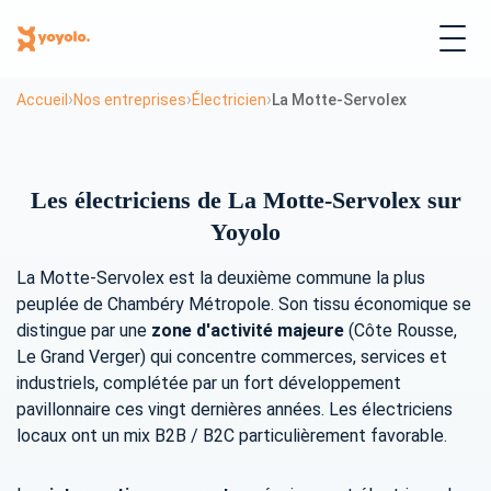
›
›
›
Accueil
Nos entreprises
Électricien
La Motte-Servolex
Les électriciens de La Motte-Servolex sur
Yoyolo
La Motte-Servolex est la deuxième commune la plus
peuplée de Chambéry Métropole. Son tissu économique se
distingue par une
zone d'activité majeure
(Côte Rousse,
Le Grand Verger) qui concentre commerces, services et
industriels, complétée par un fort développement
pavillonnaire ces vingt dernières années. Les électriciens
locaux ont un mix B2B / B2C particulièrement favorable.