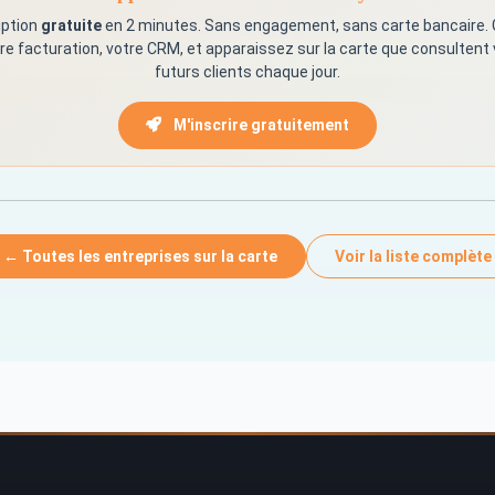
iption
gratuite
en 2 minutes. Sans engagement, sans carte bancaire.
re facturation, votre CRM, et apparaissez sur la carte que consultent
futurs clients chaque jour.
M'inscrire gratuitement
← Toutes les entreprises sur la carte
Voir la liste complète