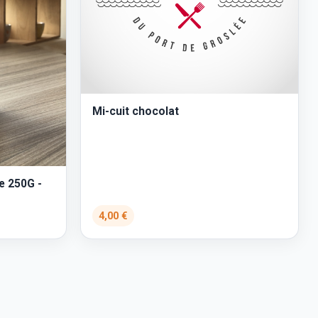
Mi-cuit chocolat
e 250G -
4,00 €