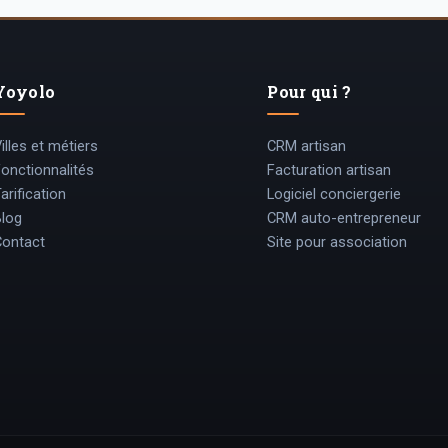
Yoyolo
Pour qui ?
illes et métiers
CRM artisan
Fonctionnalités
Facturation artisan
arification
Logiciel conciergerie
Blog
CRM auto-entrepreneur
Contact
Site pour association