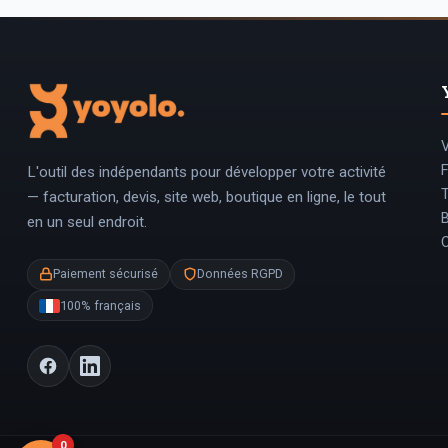
V
L'outil des indépendants pour développer votre activité
T
— facturation, devis, site web, boutique en ligne, le tout
en un seul endroit.
Paiement sécurisé
Données RGPD
100% français
0