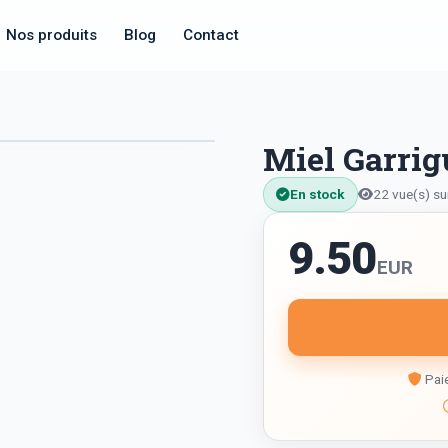
Nos produits
Blog
Contact
Miel Garrig
En stock
22 vue(s) su
9.50
EUR
Paie