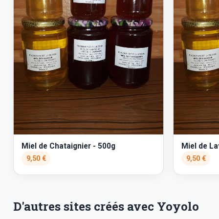
Miel de Chataignier - 500g
Miel de L
9,50 €
9,50 €
D'autres sites créés avec Yoyolo