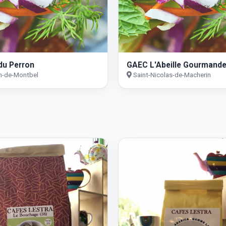
du Perron
GAEC L'Abeille Gourmand
n-de-Montbel
Saint-Nicolas-de-Macherin