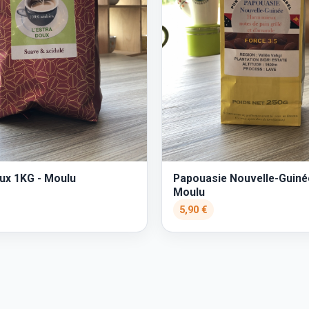
oux 1KG - Moulu
Papouasie Nouvelle-Guiné
Moulu
5,90 €