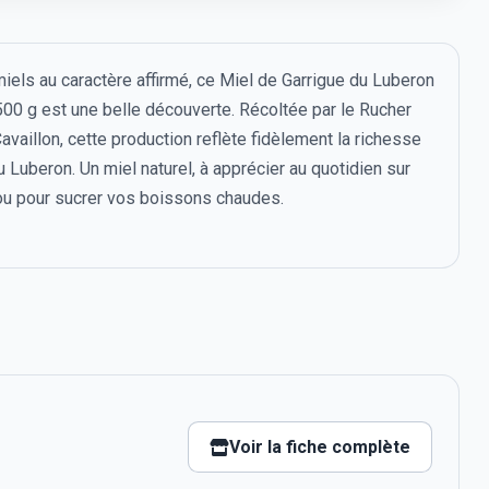
iels au caractère affirmé, ce Miel de Garrigue du Luberon
500 g est une belle découverte. Récoltée par le Rucher
availlon, cette production reflète fidèlement la richesse
u Luberon. Un miel naturel, à apprécier au quotidien sur
 ou pour sucrer vos boissons chaudes.
Voir la fiche complète