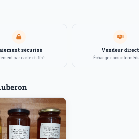
aiement sécurisé
Vendeur direct
ement par carte chiffré.
Échange sans intermédia
 luberon