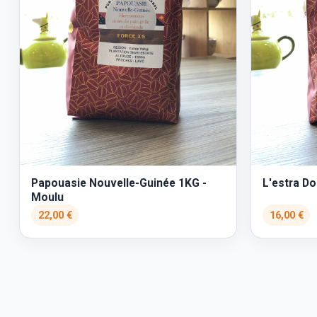
Papouasie Nouvelle-Guinée 1KG -
L'estra D
Moulu
22,00 €
16,00 €