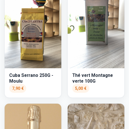
Cuba Serrano 250G -
Thé vert Montagne
Moulu
verte 100G
7,90 €
5,00 €