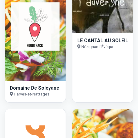
LE CANTAL AU SOLEIL
Nézignan-l'Évêque
Domaine De Soleyane
Parves-et-Nattages