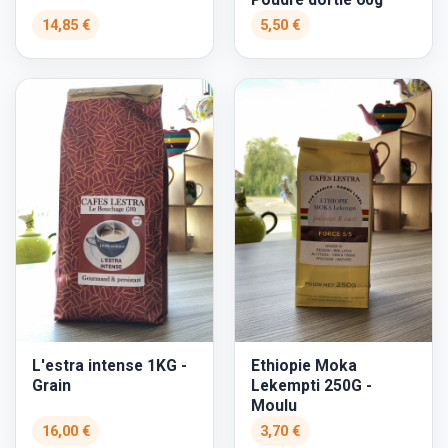
14,85 €
5,50 €
L'estra intense 1KG -
Ethiopie Moka
Grain
Lekempti 250G -
Moulu
16,00 €
3,70 €