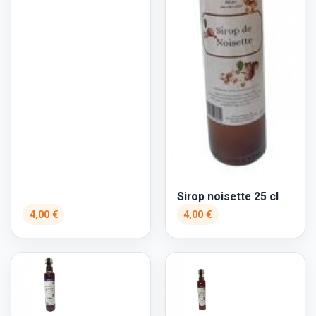
Sirop noisette 25 cl
4,00 €
4,00 €