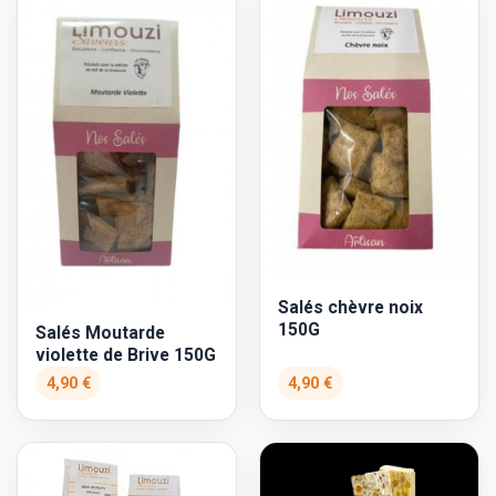
Salés chèvre noix
150G
Salés Moutarde
violette de Brive 150G
4,90 €
4,90 €