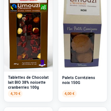
Tablettes de Chocolat
Palets Corréziens
lait BIO 38% noisette
noix 150G
cranberries 100g
4,70 €
4,00 €