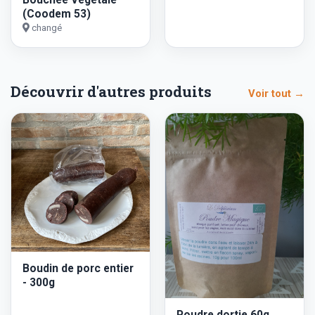
(Coodem 53)
changé
Découvrir d'autres produits
Voir tout →
Boudin de porc entier
- 300g
Poudre dortie 60g