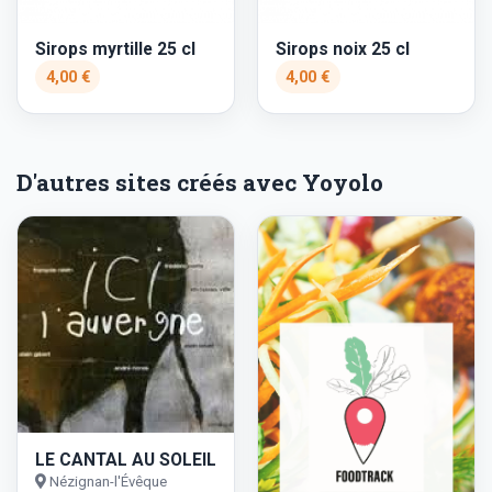
Sirops myrtille 25 cl
Sirops noix 25 cl
4,00 €
4,00 €
D'autres sites créés avec Yoyolo
LE CANTAL AU SOLEIL
Nézignan-l'Évêque