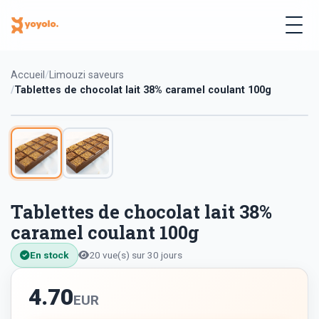
Accueil
Limouzi saveurs
Tablettes de chocolat lait 38% caramel coulant 100g
Tablettes de chocolat lait 38%
caramel coulant 100g
En stock
20 vue(s) sur 30 jours
4.70
EUR