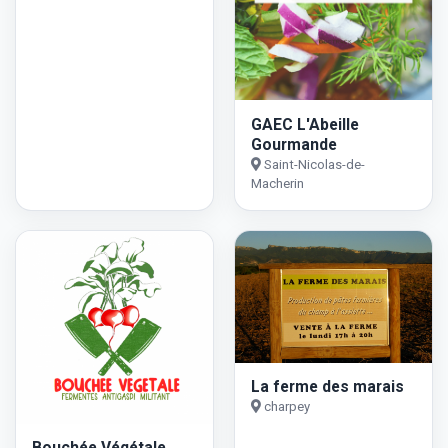
GAEC L'Abeille
Gourmande
Saint-Nicolas-de-
Macherin
La ferme des marais
charpey
Bouchée Végétale