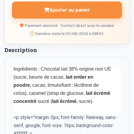
Ajouter au panier
Paiement sécurisé · Contact direct avec le vendeur
Dernière visite le 05/08/2026 à 08h33
Description
Ingrédients : Chocolat lait 38% origine non UE
(sucre, beurre de cacao,
lait entier en
poudre,
cacao, émulsifiant : lécithine de
colza), caramel (sirop de glucose,
lait écrémé
concentré
sucré (
lait écrémé
, sucre).
<p style="margin: 0px; font-family: Raleway, sans-
serif, google; font-size: 16px; background-color:
#ffffff; c