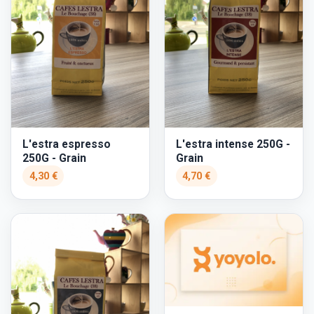
L'estra espresso
L'estra intense 250G -
250G - Grain
Grain
4,30 €
4,70 €