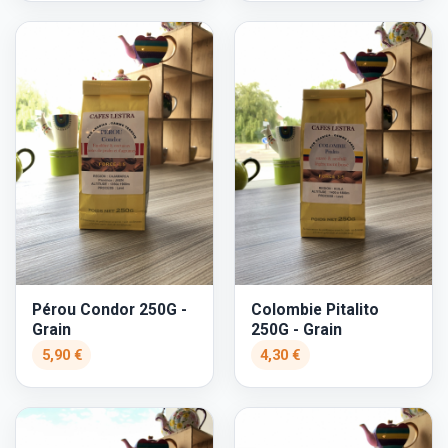
Pérou Condor 250G -
Colombie Pitalito
Grain
250G - Grain
5,90 €
4,30 €