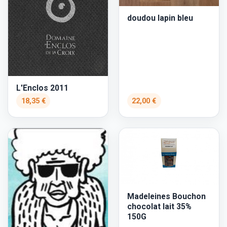
doudou lapin bleu
L'Enclos 2011
18,35 €
22,00 €
Madeleines Bouchon
chocolat lait 35%
150G