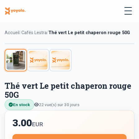
Accueil
Cafés Lestra
Thé vert Le petit chaperon rouge 50G
Thé vert Le petit chaperon rouge
50G
En stock
22 vue(s) sur 30 jours
3.00
EUR