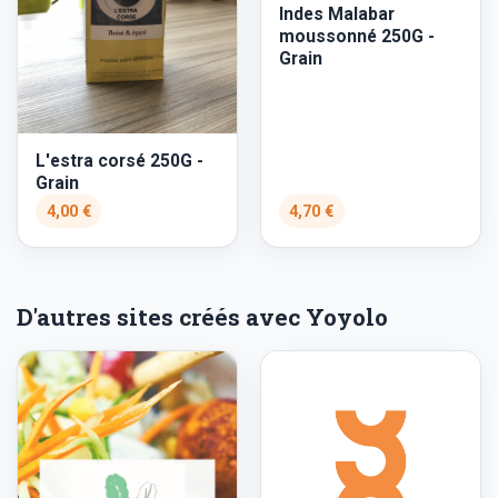
Indes Malabar
moussonné 250G -
Grain
L'estra corsé 250G -
Grain
4,00 €
4,70 €
D'autres sites créés avec Yoyolo