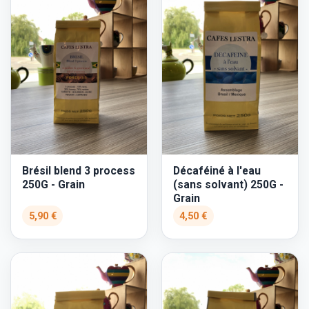
Brésil blend 3 process
Décaféiné à l'eau
250G - Grain
(sans solvant) 250G -
Grain
5,90 €
4,50 €