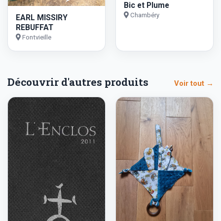
Bic et Plume
Chambéry
EARL MISSIRY
REBUFFAT
Fontvieille
Découvrir d'autres produits
Voir tout →