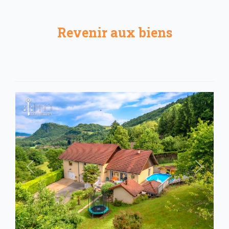
Revenir aux biens
Précédent
Suivant