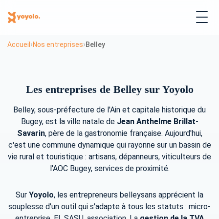
›
›
Accueil
Nos entreprises
Belley
Les entreprises de Belley sur Yoyolo
Belley, sous-préfecture de l'Ain et capitale historique du
Bugey, est la ville natale de
Jean Anthelme Brillat-
Savarin
, père de la gastronomie française. Aujourd'hui,
c'est une commune dynamique qui rayonne sur un bassin de
vie rural et touristique : artisans, dépanneurs, viticulteurs de
l'AOC Bugey, services de proximité.
Sur
Yoyolo
, les entrepreneurs belleysans apprécient la
souplesse d'un outil qui s'adapte à tous les statuts : micro-
entreprise, EI, SASU, association. La
gestion de la TVA