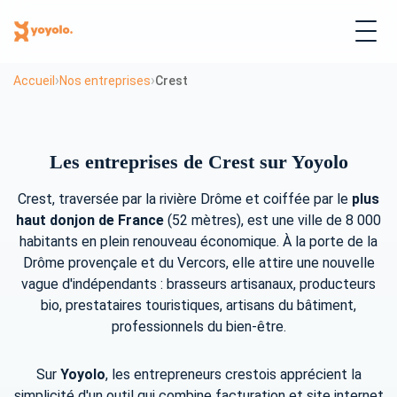
›
›
Accueil
Nos entreprises
Crest
Les entreprises de Crest sur Yoyolo
Crest, traversée par la rivière Drôme et coiffée par le
plus
haut donjon de France
(52 mètres), est une ville de 8 000
habitants en plein renouveau économique. À la porte de la
Drôme provençale et du Vercors, elle attire une nouvelle
vague d'indépendants : brasseurs artisanaux, producteurs
bio, prestataires touristiques, artisans du bâtiment,
professionnels du bien-être.
Sur
Yoyolo
, les entrepreneurs crestois apprécient la
simplicité d'un outil qui combine facturation et site internet