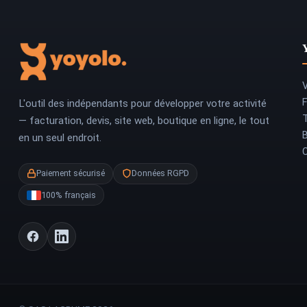
V
L'outil des indépendants pour développer votre activité
T
— facturation, devis, site web, boutique en ligne, le tout
en un seul endroit.
Paiement sécurisé
Données RGPD
100% français