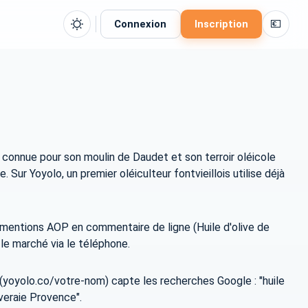
💶
Connexion
Inscription
onnue pour son moulin de Daudet et son terroir oléicole
Sur Yoyolo, un premier oléiculteur fontvieillois utilise déjà
vec mentions AOP en commentaire de ligne (Huile d'olive de
le marché via le téléphone.
 (yoyolo.co/votre-nom) capte les recherches Google : "huile
liveraie Provence".