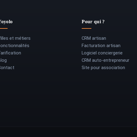
Yoyolo
Pour qui ?
illes et métiers
CRM artisan
Fonctionnalités
Facturation artisan
arification
Logiciel conciergerie
Blog
CRM auto-entrepreneur
Contact
Site pour association