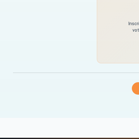
Inscr
vot