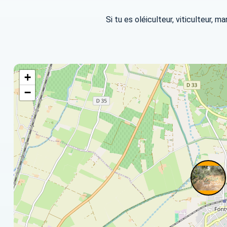
Si tu es oléiculteur, viticulteur, 
+
−