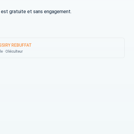
olo est gratuite et sans engagement.
SSIRY REBUFFAT
le · Oléiculteur