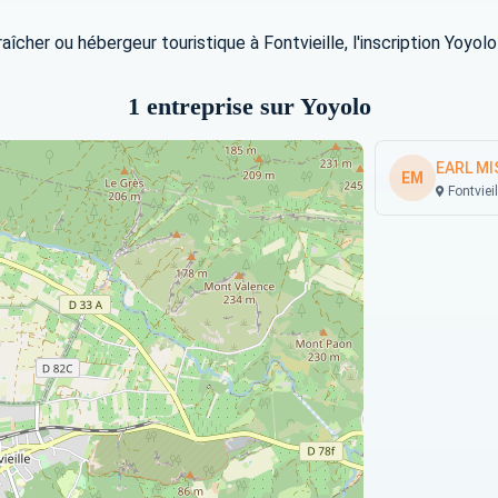
maraîcher ou hébergeur touristique à Fontvieille, l'inscription Yoy
1 entreprise sur Yoyolo
EARL MI
EM
Fontvieil