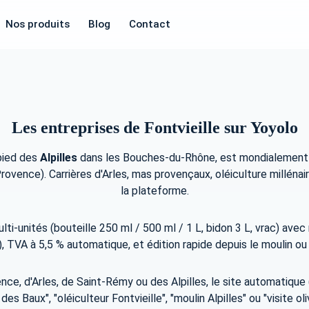
Nos produits
Blog
Contact
Les entreprises de Fontvieille sur Yoyolo
pied des
Alpilles
dans les Bouches-du-Rhône, est mondialement c
nce). Carrières d'Arles, mas provençaux, oléiculture millénaire. 
la plateforme.
multi-unités (bouteille 250 ml / 500 ml / 1 L, bidon 3 L, vrac) a
 TVA à 5,5 % automatique, et édition rapide depuis le moulin ou 
ce, d'Arles, de Saint-Rémy ou des Alpilles, le site automatique
es Baux", "oléiculteur Fontvieille", "moulin Alpilles" ou "visite o