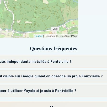
Leaflet
| Données © OpenStreetMap
Questions fréquentes
aux indépendants installés à Fontvieille ?
il visible sur Google quand on cherche un pro à Fontvieille ?
 utiliser Yoyolo si je suis à Fontvieille ?