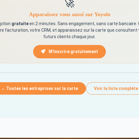
🚀
Apparaissez vous aussi sur Yoyolo
iption
gratuite
en 2 minutes. Sans engagement, sans carte bancaire.
re facturation, votre CRM, et apparaissez sur la carte que consultent
futurs clients chaque jour.
M'inscrire gratuitement
← Toutes les entreprises sur la carte
Voir la liste complète