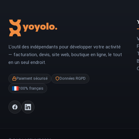
V
L'outil des indépendants pour développer votre activité
T
— facturation, devis, site web, boutique en ligne, le tout
en un seul endroit.
Paiement sécurisé
Données RGPD
100% français