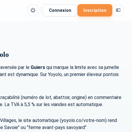
💶
Connexion
Inscription
olo
raversée par le
Guiers
qui marque la limite avec sa jumelle
dant est dynamique. Sur Yoyolo, un premier éleveur pontois
traçabilité (numéro de lot, abattoir, origine) en commentaire
te. La TVA à 5,5 % sur les viandes est automatique.
Villages, le site automatique (yoyolo.co/votre-nom) rend
nde Savoie" ou "ferme avant-pays savoyard".