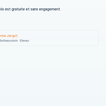
yolo est gratuite et sans engagement.
rme Jargot
de-Beauvoisin · Eleveur