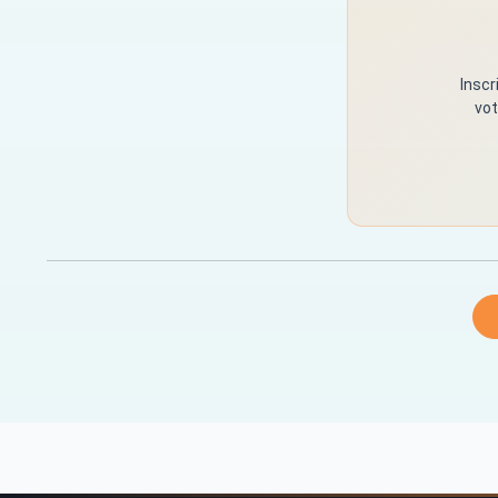
Inscr
vot