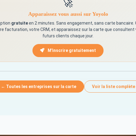
🚀
Apparaissez vous aussi sur Yoyolo
iption
gratuite
en 2 minutes. Sans engagement, sans carte bancaire.
re facturation, votre CRM, et apparaissez sur la carte que consultent
futurs clients chaque jour.
M'inscrire gratuitement
← Toutes les entreprises sur la carte
Voir la liste complète