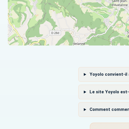
Yoyolo convient-il
Le site Yoyolo est-
Comment commencer 