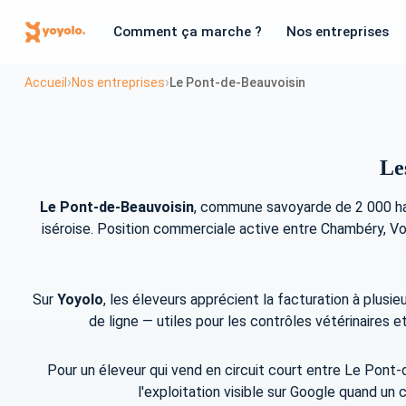
Comment ça marche ?
Nos entreprises
›
›
Accueil
Nos entreprises
Le Pont-de-Beauvoisin
Le
Le Pont-de-Beauvoisin
, commune savoyarde de 2 000 habi
iséroise. Position commerciale active entre Chambéry, Voi
Sur
Yoyolo
, les éleveurs apprécient la facturation à plusie
de ligne — utiles pour les contrôles vétérinaires 
Pour un éleveur qui vend en circuit court entre Le Pont
l'exploitation visible sur Google quand un