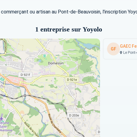
e, commerçant ou artisan au Pont-de-Beauvoisin, l'inscription Yo
1 entreprise sur Yoyolo
GAEC Fe
GF
Le Pont-