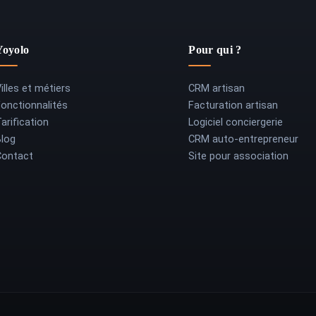
Yoyolo
Pour qui ?
illes et métiers
CRM artisan
Fonctionnalités
Facturation artisan
arification
Logiciel conciergerie
Blog
CRM auto-entrepreneur
Contact
Site pour association