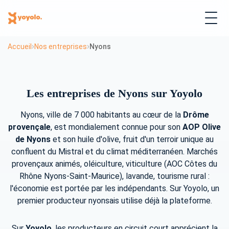
›
›
Accueil
Nos entreprises
Nyons
Les entreprises de Nyons sur Yoyolo
Nyons, ville de 7 000 habitants au cœur de la
Drôme
provençale
, est mondialement connue pour son
AOP Olive
de Nyons
et son huile d'olive, fruit d'un terroir unique au
confluent du Mistral et du climat méditerranéen. Marchés
provençaux animés, oléiculture, viticulture (AOC Côtes du
Rhône Nyons-Saint-Maurice), lavande, tourisme rural :
l'économie est portée par les indépendants. Sur Yoyolo, un
premier producteur nyonsais utilise déjà la plateforme.
Sur
Yoyolo
, les producteurs en circuit court apprécient la