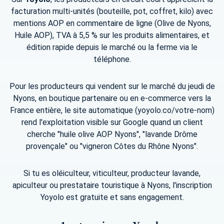
facturation multi-unités (bouteille, pot, coffret, kilo) avec
mentions AOP en commentaire de ligne (Olive de Nyons,
Huile AOP), TVA à 5,5 % sur les produits alimentaires, et
édition rapide depuis le marché ou la ferme via le
téléphone.
Pour les producteurs qui vendent sur le marché du jeudi de
Nyons, en boutique partenaire ou en e-commerce vers la
France entière, le site automatique (yoyolo.co/votre-nom)
rend l'exploitation visible sur Google quand un client
cherche "huile olive AOP Nyons", "lavande Drôme
provençale" ou "vigneron Côtes du Rhône Nyons".
Si tu es oléiculteur, viticulteur, producteur lavande,
apiculteur ou prestataire touristique à Nyons, l'inscription
Yoyolo est gratuite et sans engagement.