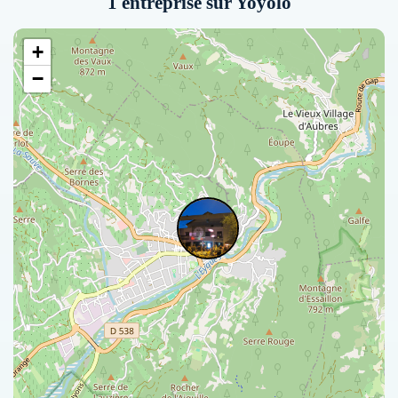
1 entreprise sur Yoyolo
+
−