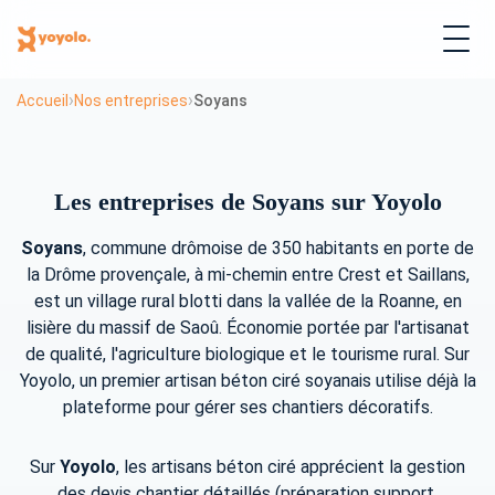
›
›
Accueil
Nos entreprises
Soyans
Les entreprises de Soyans sur Yoyolo
Soyans
, commune drômoise de 350 habitants en porte de
la Drôme provençale, à mi-chemin entre Crest et Saillans,
est un village rural blotti dans la vallée de la Roanne, en
lisière du massif de Saoû. Économie portée par l'artisanat
de qualité, l'agriculture biologique et le tourisme rural. Sur
Yoyolo, un premier artisan béton ciré soyanais utilise déjà la
plateforme pour gérer ses chantiers décoratifs.
Sur
Yoyolo
, les artisans béton ciré apprécient la gestion
des devis chantier détaillés (préparation support,