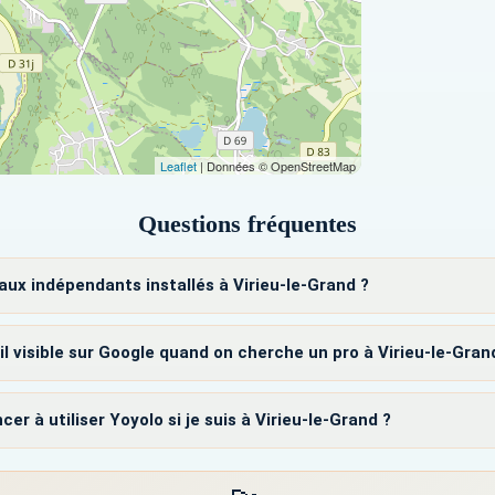
Leaflet
| Données © OpenStreetMap
Questions fréquentes
aux indépendants installés à Virieu-le-Grand ?
il visible sur Google quand on cherche un pro à Virieu-le-Gran
à utiliser Yoyolo si je suis à Virieu-le-Grand ?