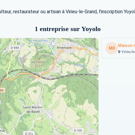
ulteur, restaurateur ou artisan à Virieu-le-Grand, l'inscription Y
1 entreprise sur Yoyolo
Maison r
MR
Virieu-le