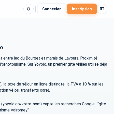
💶
Connexion
Inscription
lo
ant entre lac du Bourget et marais de Lavours. Proximité
'œnotourisme. Sur Yoyolo, un premier gîte virilien utilise déjà
la taxe de séjour en ligne distincte, la TVA à 10 % sur les
ion vélos, transferts gare).
e (yoyolo.co/votre-nom) capte les recherches Google : "gîte
urisme Valromey".