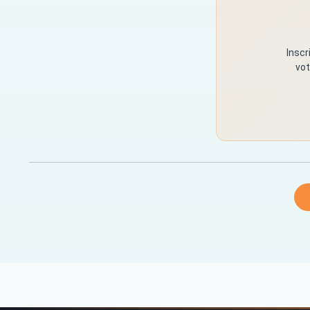
Inscr
vot