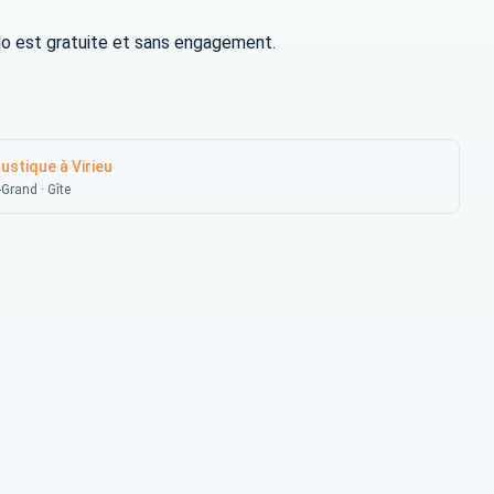
oyolo est gratuite et sans engagement.
ustique à Virieu
-Grand · Gîte