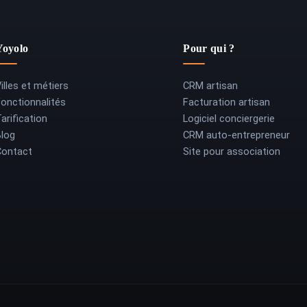
Yoyolo
Pour qui ?
illes et métiers
CRM artisan
Fonctionnalités
Facturation artisan
arification
Logiciel conciergerie
Blog
CRM auto-entrepreneur
Contact
Site pour association