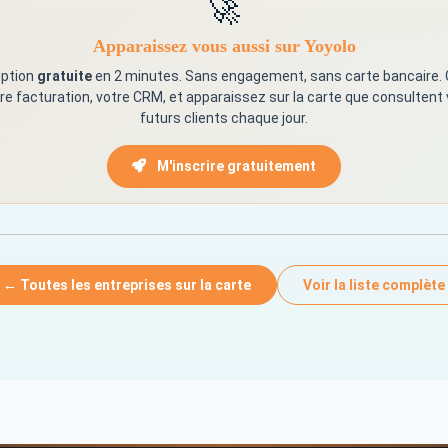
🚀
Apparaissez vous aussi sur Yoyolo
iption
gratuite
en 2 minutes. Sans engagement, sans carte bancaire.
re facturation, votre CRM, et apparaissez sur la carte que consultent
futurs clients chaque jour.
M'inscrire gratuitement
← Toutes les entreprises sur la carte
Voir la liste complète