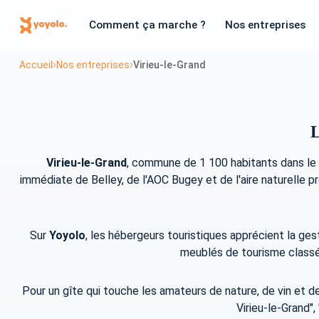
Comment ça marche ?
Nos entreprises
›
›
Accueil
Nos entreprises
Virieu-le-Grand
L
Virieu-le-Grand
, commune de 1 100 habitants dans le
immédiate de Belley, de l'AOC Bugey et de l'aire naturelle pro
Sur
Yoyolo
, les hébergeurs touristiques apprécient la ge
meublés de tourisme classés
Pour un gîte qui touche les amateurs de nature, de vin et 
Virieu-le-Grand"