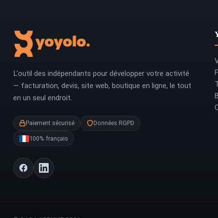
V
L'outil des indépendants pour développer votre activité
T
— facturation, devis, site web, boutique en ligne, le tout
en un seul endroit.
Paiement sécurisé
Données RGPD
100% français