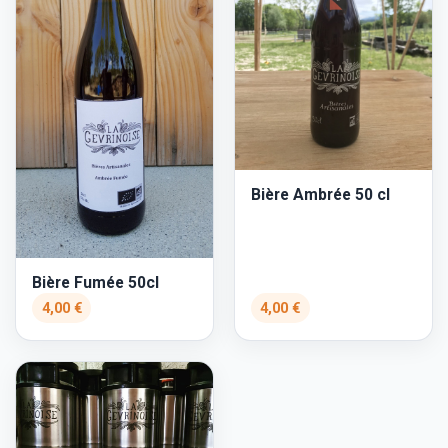
Bière Ambrée 50 cl
Bière Fumée 50cl
4,00 €
4,00 €