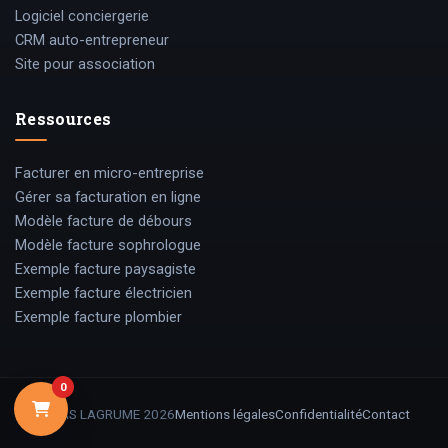
Logiciel conciergerie
CRM auto-entrepreneur
Site pour association
Ressources
Facturer en micro-entreprise
Gérer sa facturation en ligne
Modèle facture de débours
Modèle facture sophrologue
Exemple facture paysagiste
Exemple facture électricien
Exemple facture plombier
0
© SAS LAGRUME
2026
Mentions légales
Confidentialité
Contact