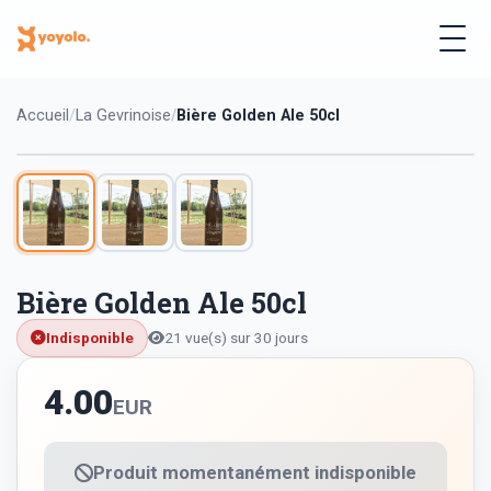
Accueil
La Gevrinoise
Bière Golden Ale 50cl
Bière Golden Ale 50cl
Indisponible
21 vue(s) sur 30 jours
4.00
EUR
Produit momentanément indisponible