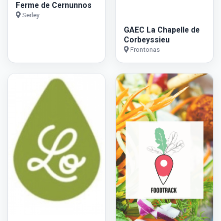
Ferme de Cernunnos
Serley
GAEC La Chapelle de
Corbeyssieu
Frontonas