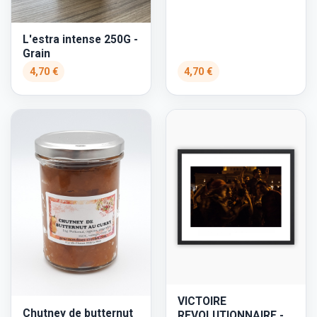
L'estra intense 250G -
Grain
4,70 €
4,70 €
VICTOIRE
Chutney de butternut
REVOLUTIONNAIRE -