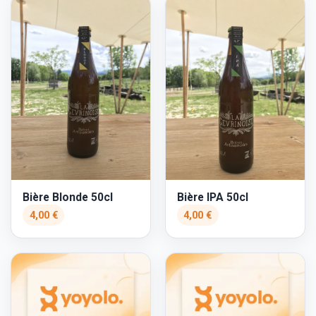
Bière Blonde 50cl
Bière IPA 50cl
4,00 €
4,00 €