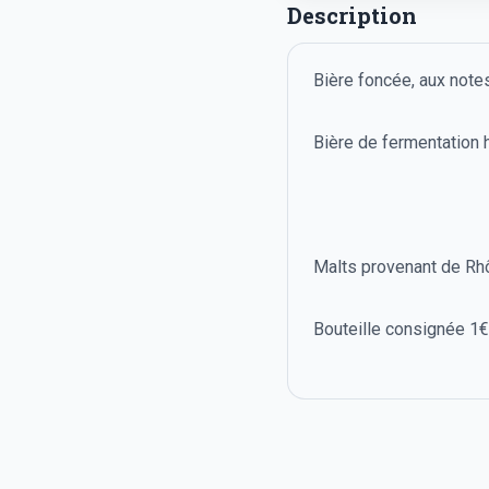
Description
Bière foncée, aux notes
Bière de fermentation h
Malts provenant de Rhô
Bouteille consignée 1€.