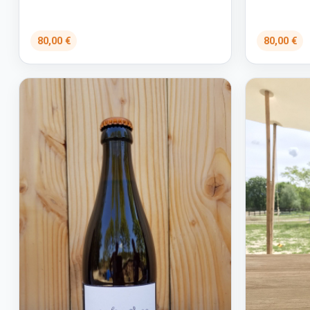
80,00 €
80,00 €