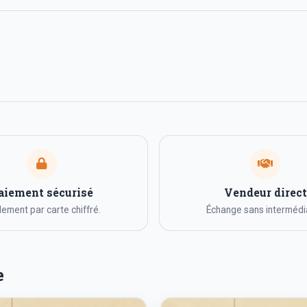
aiement sécurisé
Vendeur direct
ement par carte chiffré.
Échange sans intermédia
e