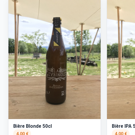
Bière Blonde 50cl
Bière IPA 
4,00 €
4,00 €