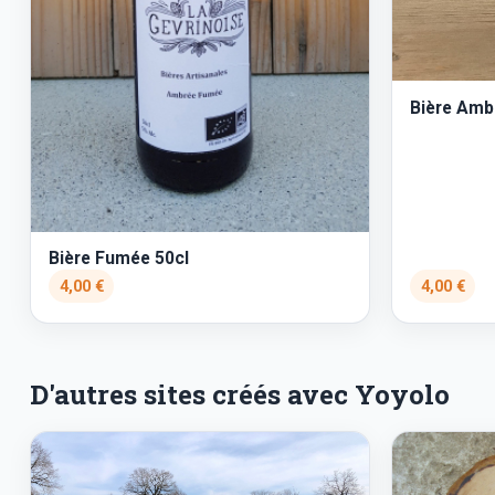
Bière Amb
Bière Fumée 50cl
4,00 €
4,00 €
D'autres sites créés avec Yoyolo