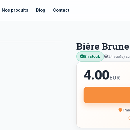
Nos produits
Blog
Contact
Bière Brune
En stock
24 vue(s) su
4.00
EUR
Paie