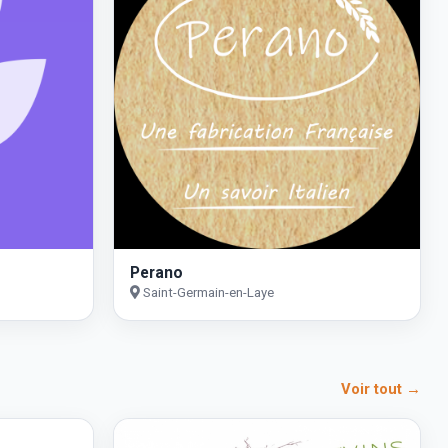
Perano
Saint-Germain-en-Laye
Voir tout →