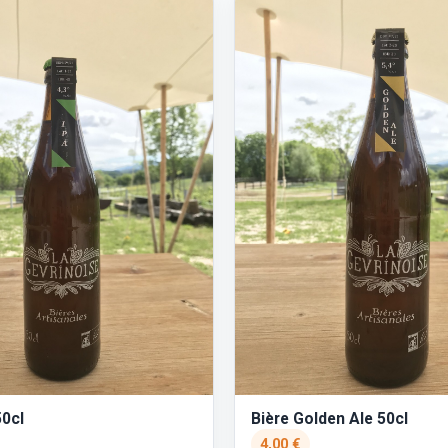
50cl
Bière Golden Ale 50cl
4,00 €