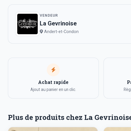
VENDEUR
La Gevrinoise
Andert-et-Condon
Achat rapide
P
Ajout au panier en un clic.
Règl
Plus de produits chez La Gevrinois