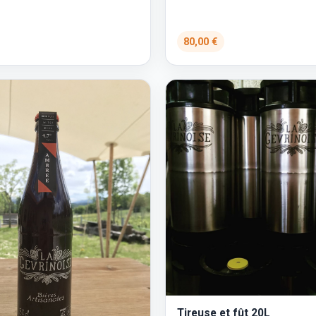
80,00 €
Tireuse et fût 20L