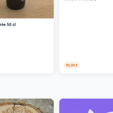
rée 50 cl
90,00 €