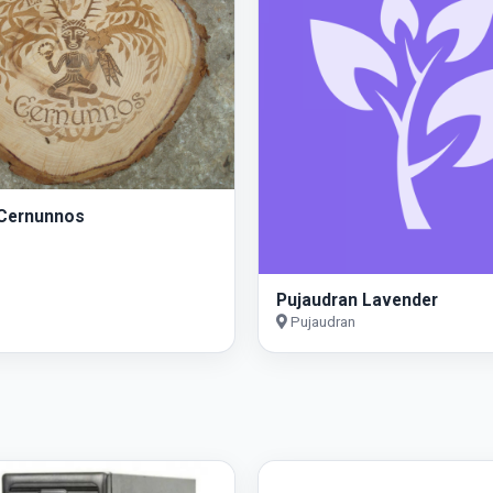
 Cernunnos
Pujaudran Lavender
Pujaudran