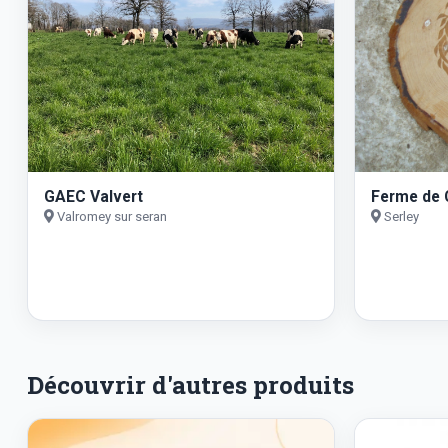
GAEC Valvert
Ferme de
Valromey sur seran
Serley
Découvrir d'autres produits