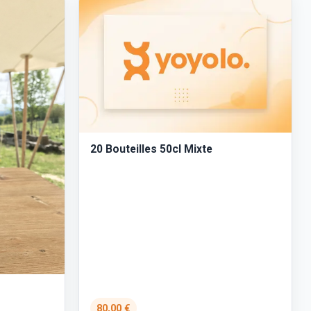
20 Bouteilles 50cl Mixte
80,00 €