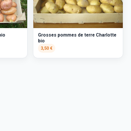
bio
Grosses pommes de terre Charlotte
bio
3,50 €