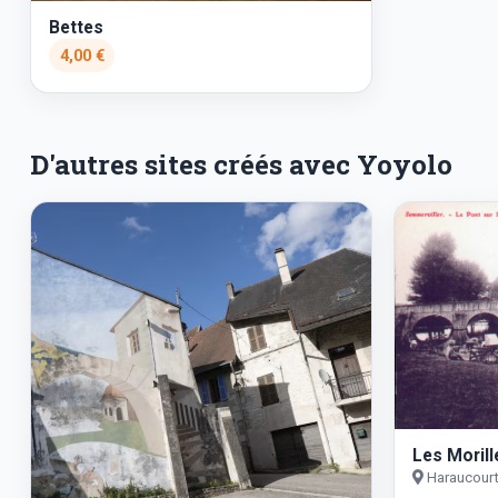
Bettes
4,00 €
D'autres sites créés avec Yoyolo
Les Moril
Haraucour