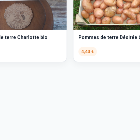
 terre Charlotte bio
Pommes de terre Désirée 
4,40 €