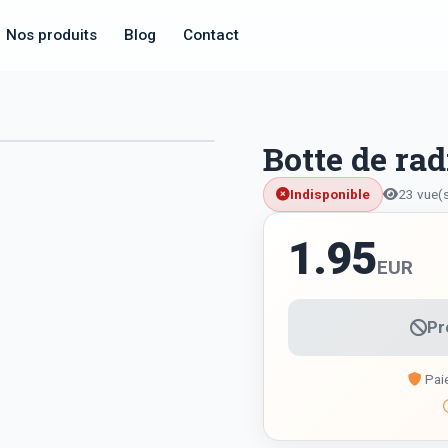
Nos produits
Blog
Contact
Botte de ra
Indisponible
23 vue(s
1.95
EUR
Pr
Paie