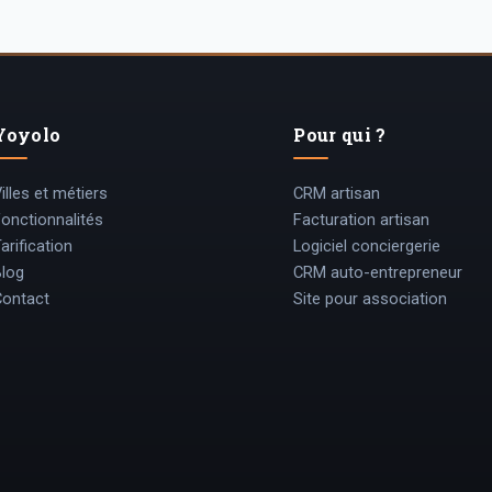
Yoyolo
Pour qui ?
illes et métiers
CRM artisan
Fonctionnalités
Facturation artisan
arification
Logiciel conciergerie
Blog
CRM auto-entrepreneur
Contact
Site pour association