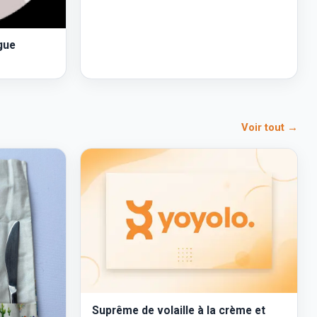
gue
Voir tout →
Suprême de volaille à la crème et