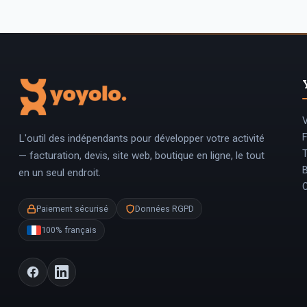
V
L'outil des indépendants pour développer votre activité
T
— facturation, devis, site web, boutique en ligne, le tout
en un seul endroit.
Paiement sécurisé
Données RGPD
100% français