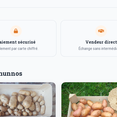
aiement sécurisé
Vendeur direct
ement par carte chiffré.
Échange sans intermédia
rnunnos