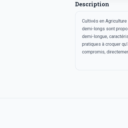
Description
Cultivés en Agricultur
demi-longs sont proposé
demi-longue, caractéris
pratiques à croquer qu'
compromis, directemen