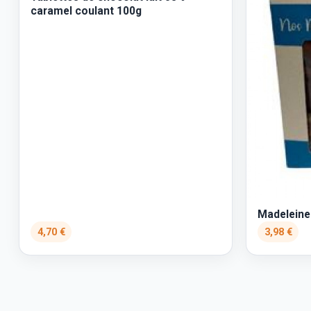
caramel coulant 100g
Madeleine
4,70 €
3,98 €