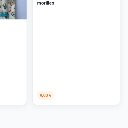
morilles
9,00 €