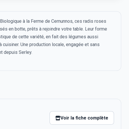
e Biologique à la Ferme de Cernunnos, ces radis roses
s en botte, prêts à rejoindre votre table. Leur forme
tique de cette variété, en fait des légumes aussi
à cuisiner. Une production locale, engagée et sans
t depuis Serley.
Voir la fiche complète