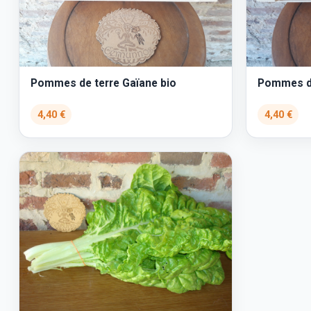
Pommes de terre Gaïane bio
Pommes de
4,40 €
4,40 €