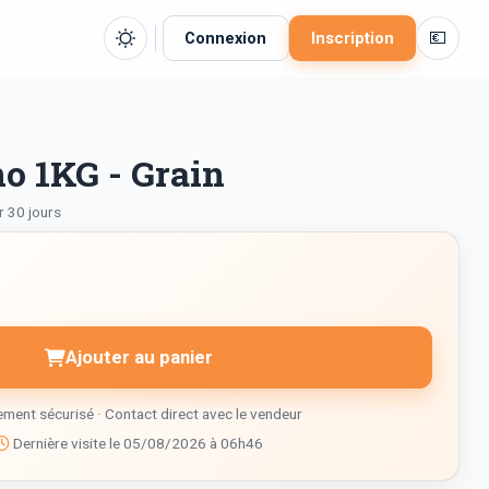
💶
Connexion
Inscription
o 1KG - Grain
r 30 jours
Ajouter au panier
ment sécurisé · Contact direct avec le vendeur
Dernière visite le 05/08/2026 à 06h46