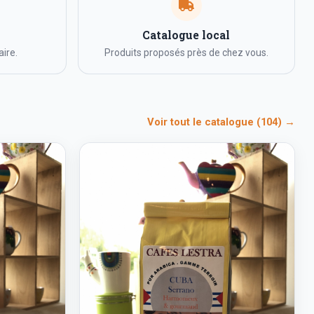
Catalogue local
ire.
Produits proposés près de chez vous.
Voir tout le catalogue (104) →