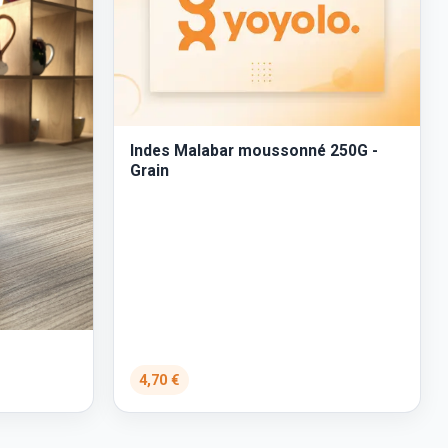
Indes Malabar moussonné 250G -
Grain
4,70 €