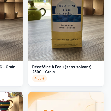
G - Grain
Décaféiné à l'eau (sans solvant)
250G - Grain
4,50 €