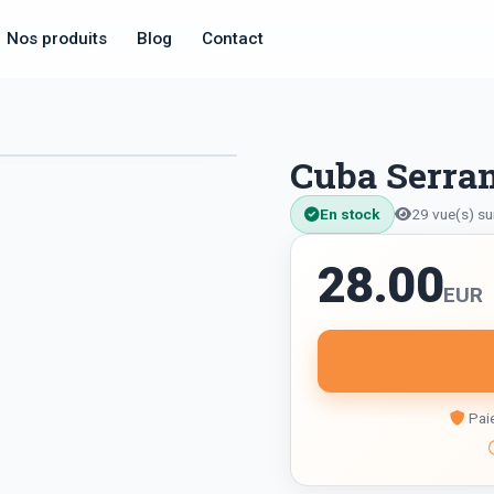
Nos produits
Blog
Contact
Cuba Serran
En stock
29 vue(s) su
28.00
EUR
Paie