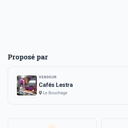
Proposé par
VENDEUR
Cafés Lestra
Le Bouchage