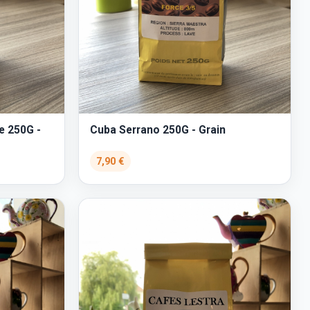
e 250G -
Cuba Serrano 250G - Grain
7,90 €