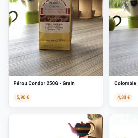
Pérou Condor 250G - Grain
Colombie P
5,90 €
4,30 €