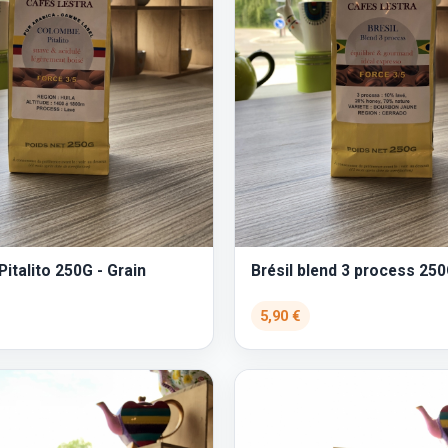
italito 250G - Grain
Brésil blend 3 process 250
5,90 €