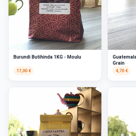
Burundi Butihinda 1KG - Moulu
Guatemala
Grain
17,00 €
4,70 €