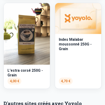
Indes Malabar
moussonné 250G -
Grain
L'estra corsé 250G -
Grain
4,00 €
4,70 €
D'autres sites créés avec Yoyolo