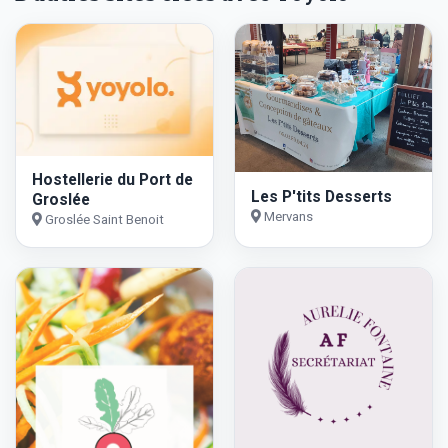
Hostellerie du Port de
Les P'tits Desserts
Groslée
Mervans
Groslée Saint Benoit