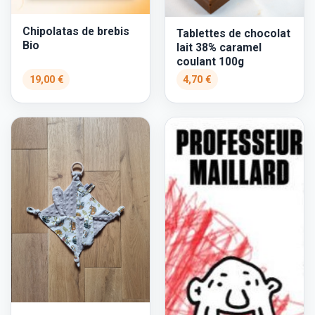
Chipolatas de brebis
Tablettes de chocolat
Bio
lait 38% caramel
coulant 100g
19,00 €
4,70 €