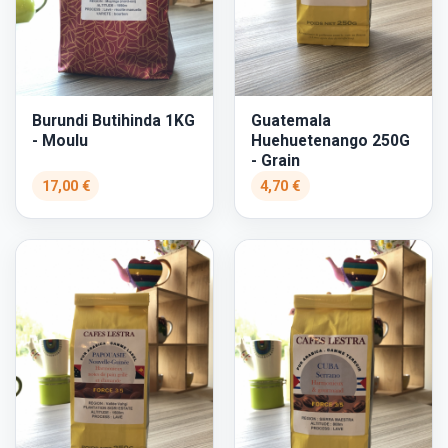
Burundi Butihinda 1KG
Guatemala
- Moulu
Huehuetenango 250G
- Grain
17,00 €
4,70 €