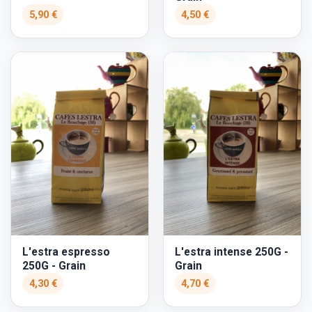
5,90 €
4,50 €
L'estra espresso
L'estra intense 250G -
250G - Grain
Grain
4,30 €
4,70 €