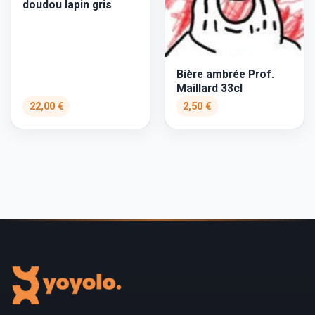
doudou lapin gris
Bière ambrée Prof.
Maillard 33cl
22,00 €
2,50 €