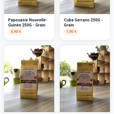
Papouasie Nouvelle-
Cuba Serrano 250G -
Guinée 250G - Grain
Grain
5,90 €
7,90 €