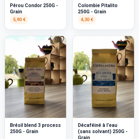
Pérou Condor 250G -
Colombie Pitalito
Grain
250G - Grain
5,90 €
4,30 €
Brésil blend 3 process
Décaféiné à l'eau
250G - Grain
(sans solvant) 250G -
Grain