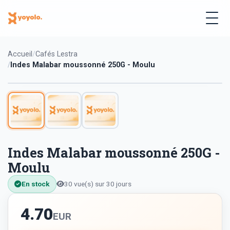
Accueil
Cafés Lestra
Indes Malabar moussonné 250G - Moulu
Indes Malabar moussonné 250G -
Moulu
En stock
30 vue(s) sur 30 jours
4.70
EUR