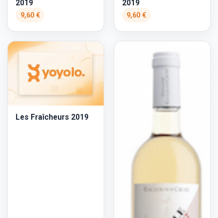
2019
2019
9,60 €
9,60 €
Les Fraîcheurs 2019