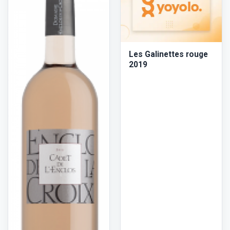
Les Galinettes rouge
2019