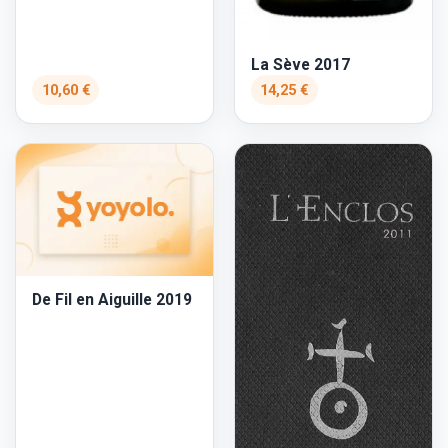
La Sève 2017
10,60 €
14,25 €
De Fil en Aiguille 2019