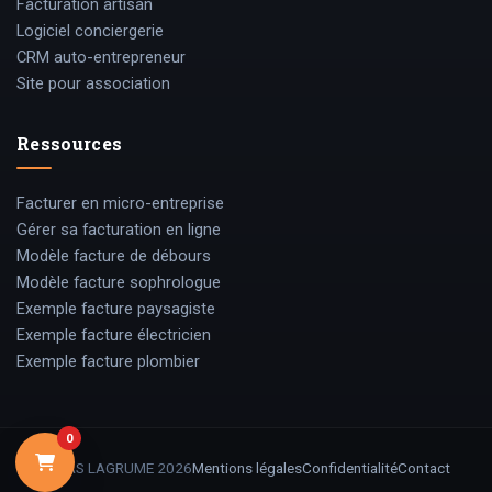
Facturation artisan
Logiciel conciergerie
CRM auto-entrepreneur
Site pour association
Ressources
Facturer en micro-entreprise
Gérer sa facturation en ligne
Modèle facture de débours
Modèle facture sophrologue
Exemple facture paysagiste
Exemple facture électricien
Exemple facture plombier
0
© SAS LAGRUME
2026
Mentions légales
Confidentialité
Contact