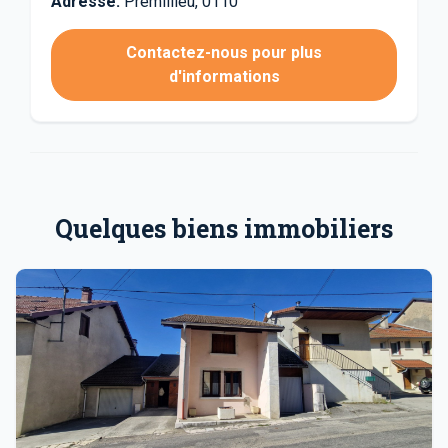
Adresse:
Prémillieu, 0110
Contactez-nous pour plus
d'informations
Quelques biens immobiliers