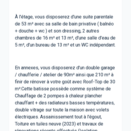
À l'étage, vous disposerez d'une suite parentale
de 53 m² avec sa salle de bain privative ( balnéo
+ douche + wc ) et son dressing, 2 autres
chambres de 16 m² et 13 m², d'une salle d'eau de
5 m², d'un bureau de 13 m² et un WC indépendant.
En annexes, vous disposerez d'un double garage
/ chaufferie / atelier de 90m² ainsi que 210 m² à
finir de rénover à votre goût avec Roof-Top de 30
m².Cette batisse possède comme système de
Chauffage de 2 pompes à chaleur plancher
chauffant + des radiateurs basses températures,
double vitrage sur toute la maison avec volets
électriques. Assainissement tout à l'égout,
Toiture en tuiles neuve (2023) et travaux de
rénovations récents effectués (Isolation,