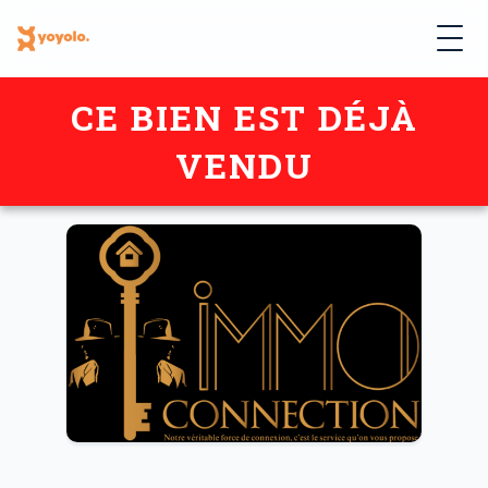
CE BIEN EST DÉJÀ
VENDU