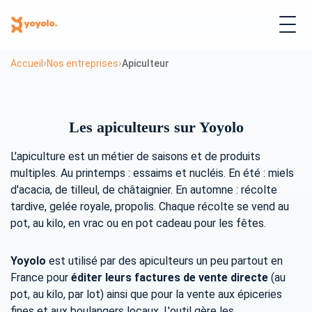
›
›
Accueil
Nos entreprises
Apiculteur
Les apiculteurs sur Yoyolo
L'apiculture est un métier de saisons et de produits
multiples. Au printemps : essaims et nucléis. En été : miels
d'acacia, de tilleul, de châtaignier. En automne : récolte
tardive, gelée royale, propolis. Chaque récolte se vend au
pot, au kilo, en vrac ou en pot cadeau pour les fêtes.
Yoyolo
est utilisé par des apiculteurs un peu partout en
France pour
éditer leurs factures de vente directe
(au
pot, au kilo, par lot) ainsi que pour la vente aux épiceries
fines et aux boulangers locaux. L'outil gère les