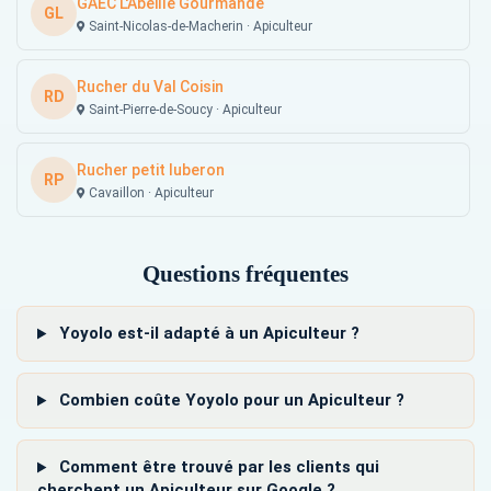
GAEC L'Abeille Gourmande
GL
Saint-Nicolas-de-Macherin · Apiculteur
Rucher du Val Coisin
RD
Saint-Pierre-de-Soucy · Apiculteur
Rucher petit luberon
RP
Cavaillon · Apiculteur
Questions fréquentes
Yoyolo est-il adapté à un Apiculteur ?
Combien coûte Yoyolo pour un Apiculteur ?
Comment être trouvé par les clients qui
cherchent un Apiculteur sur Google ?