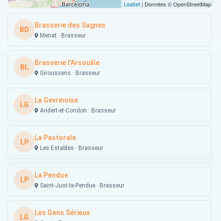
Leaflet
| Données © OpenStreetMap
Brasserie des Sagnes
BD
Menat · Brasseur
Brasserie l'Arsouille
BL
Giroussens · Brasseur
La Gevrinoise
LG
Andert-et-Condon · Brasseur
La Pastorale
LP
Les Estables · Brasseur
La Pendue
LP
Saint-Just-la-Pendue · Brasseur
Les Gens Sérieux
LG