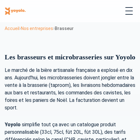
›
›
Accueil
Nos entreprises
Brasseur
Les brasseurs et microbrasseries sur Yoyolo
Le marché de la bière artisanale française a explosé en dix
ans. Aujourd'hui, les microbrasseries doivent jongler entre la
vente à la brasserie (taproom), les livraisons hebdomadaires
aux bars et restaurants, les commandes des cavistes, les
foires et les paniers de Noël. La facturation devient un
sport.
Yoyolo
simplifie tout ça avec un catalogue produit
personnalisable (33cl, 75cl, fût 20L, fût 30L), des tarifs
différenciés selon le canal (CHR, caviste, particulier), et