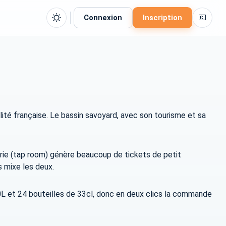
💶
Connexion
Inscription
alité française. Le bassin savoyard, avec son tourisme et sa
erie (tap room) génère beaucoup de tickets de petit
 mixe les deux.
0L et 24 bouteilles de 33cl, donc en deux clics la commande