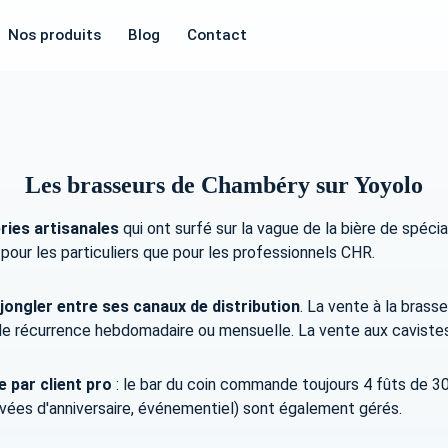
Nos produits
Blog
Contact
Les brasseurs de Chambéry sur Yoyolo
ries artisanales
qui ont surfé sur la vague de la bière de spéci
pour les particuliers que pour les professionnels CHR.
jongler entre ses canaux de distribution
. La vente à la brass
 de récurrence hebdomadaire ou mensuelle. La vente aux cavistes
par client pro
: le bar du coin commande toujours 4 fûts de 3
ées d'anniversaire, événementiel) sont également gérés.