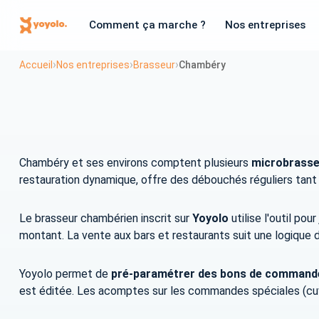
Comment ça marche ?
Nos entreprises
›
›
›
Accueil
Nos entreprises
Brasseur
Chambéry
Chambéry et ses environs comptent plusieurs
microbrasse
restauration dynamique, offre des débouchés réguliers tant 
Le brasseur chambérien inscrit sur
Yoyolo
utilise l'outil pour
montant. La vente aux bars et restaurants suit une logique
Yoyolo permet de
pré-paramétrer des bons de commande 
est éditée. Les acomptes sur les commandes spéciales (cuv