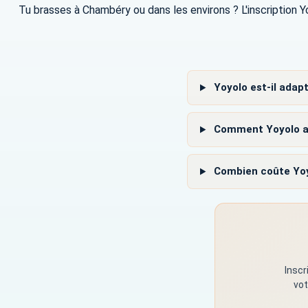
Tu brasses à Chambéry ou dans les environs ? L'inscription 
Yoyolo est-il adap
Comment Yoyolo aid
Combien coûte Yoy
Inscr
vot