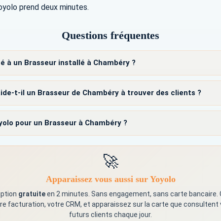
Yoyolo prend deux minutes.
Questions fréquentes
té à un Brasseur installé à Chambéry ?
e-t-il un Brasseur de Chambéry à trouver des clients ?
olo pour un Brasseur à Chambéry ?
🚀
Apparaissez vous aussi sur Yoyolo
iption
gratuite
en 2 minutes. Sans engagement, sans carte bancaire.
re facturation, votre CRM, et apparaissez sur la carte que consultent
futurs clients chaque jour.