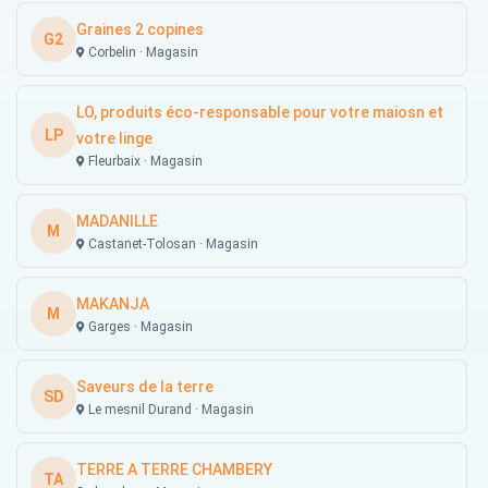
Graines 2 copines
G2
Corbelin · Magasin
LO, produits éco-responsable pour votre maiosn et
LP
votre linge
Fleurbaix · Magasin
MADANILLE
M
Castanet-Tolosan · Magasin
MAKANJA
M
Garges · Magasin
Saveurs de la terre
SD
Le mesnil Durand · Magasin
TERRE A TERRE CHAMBERY
TA