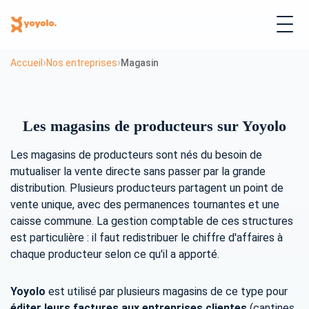
›
›
Accueil
Nos entreprises
Magasin
Les magasins de producteurs sur Yoyolo
Les magasins de producteurs sont nés du besoin de
mutualiser la vente directe sans passer par la grande
distribution. Plusieurs producteurs partagent un point de
vente unique, avec des permanences tournantes et une
caisse commune. La gestion comptable de ces structures
est particulière : il faut redistribuer le chiffre d'affaires à
chaque producteur selon ce qu'il a apporté.
Yoyolo
est utilisé par plusieurs magasins de ce type pour
éditer leurs factures aux entreprises clientes
(cantines,