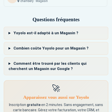
chambery · Magasin
Toutes semences
TS
Questions fréquentes
Bohicon · Magasin
Yoyolo est-il adapté à un Magasin ?
Combien coûte Yoyolo pour un Magasin ?
Comment être trouvé par les clients qui
cherchent un Magasin sur Google ?
🚀
Apparaissez vous aussi sur Yoyolo
Inscription
gratuite
en 2 minutes. Sans engagement, sans
carte bancaire. Gérez votre facturation, votre CRM, et