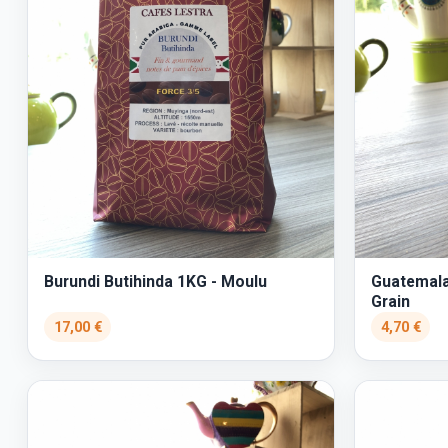
Burundi Butihinda 1KG - Moulu
Guatemala
Grain
17,00 €
4,70 €