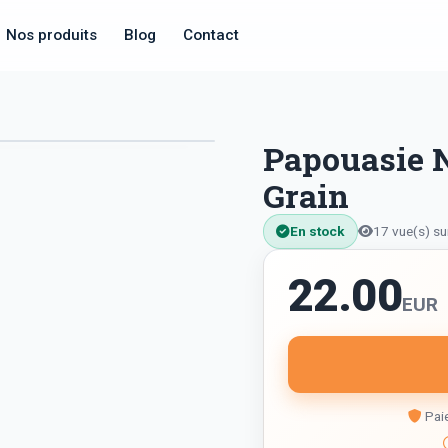
Nos produits
Blog
Contact
Papouasie N
Grain
En stock
17 vue(s) su
22.00
EUR
Paie