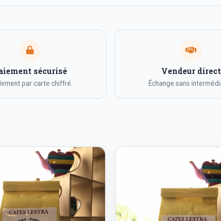
aiement sécurisé
Vendeur direct
ement par carte chiffré.
Échange sans intermédia