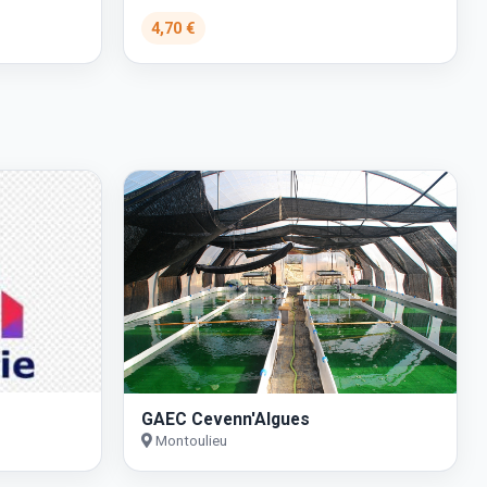
4,70 €
GAEC Cevenn'Algues
Montoulieu