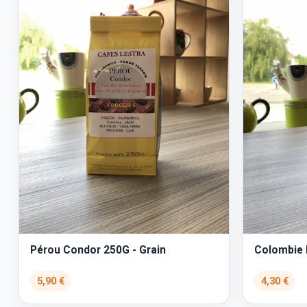
Pérou Condor 250G - Grain
Colombie P
5,90 €
4,30 €