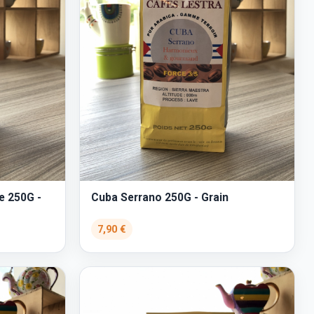
e 250G -
Cuba Serrano 250G - Grain
7,90 €