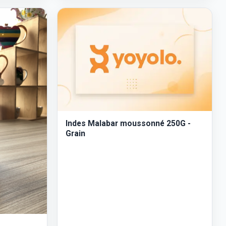
Indes Malabar moussonné 250G -
Grain