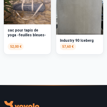
sac pour tapis de
yoga -feuilles bleues-
Industry 90 Iceberg
52,00 €
57,60 €