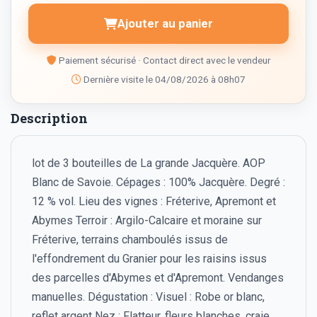
Ajouter au panier
Paiement sécurisé · Contact direct avec le vendeur
Dernière visite le 04/08/2026 à 08h07
Description
lot de 3 bouteilles de La grande Jacquère. AOP
Blanc de Savoie. Cépages : 100% Jacquère. Degré :
12 % vol. Lieu des vignes : Fréterive, Apremont et
Abymes Terroir : Argilo-Calcaire et moraine sur
Fréterive, terrains chamboulés issus de
l'effondrement du Granier pour les raisins issus
des parcelles d'Abymes et d'Apremont. Vendanges
manuelles. Dégustation : Visuel : Robe or blanc,
reflet argent Nez : Flatteur, fleurs blanches, craie,