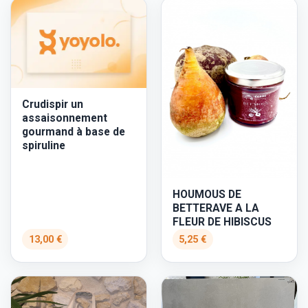
Crudispir un
assaisonnement
gourmand à base de
spiruline
HOUMOUS DE
BETTERAVE A LA
FLEUR DE HIBISCUS
13,00 €
5,25 €