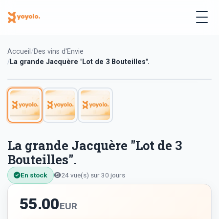
Accueil
Des vins d'Envie
La grande Jacquère "Lot de 3 Bouteilles".
La grande Jacquère "Lot de 3
Bouteilles".
En stock
24 vue(s) sur 30 jours
55.00
EUR