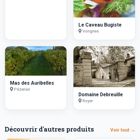
Le Caveau Bugiste
Vongnes
Mas des Auribelles
Pézenas
Domaine Debreuille
Royer
Découvrir d'autres produits
Voir tout →