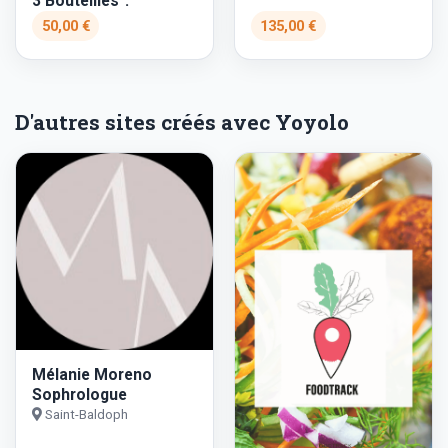
3 Bouteilles".
50,00 €
135,00 €
D'autres sites créés avec Yoyolo
Mélanie Moreno
Sophrologue
Saint-Baldoph