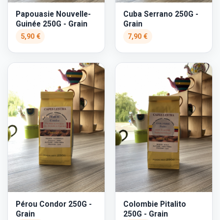
Papouasie Nouvelle-
Cuba Serrano 250G -
Guinée 250G - Grain
Grain
5,90 €
7,90 €
Pérou Condor 250G -
Colombie Pitalito
Grain
250G - Grain