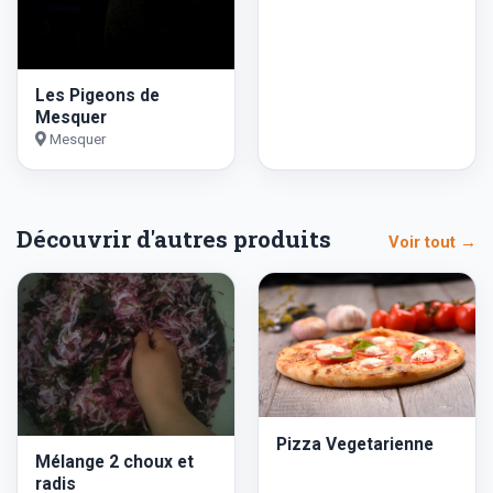
Les Pigeons de
Mesquer
Mesquer
Découvrir d'autres produits
Voir tout →
Pizza Vegetarienne
Mélange 2 choux et
radis