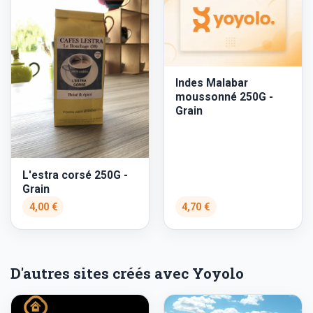
Indes Malabar
moussonné 250G -
Grain
L'estra corsé 250G -
Grain
4,00 €
4,70 €
D'autres sites créés avec Yoyolo