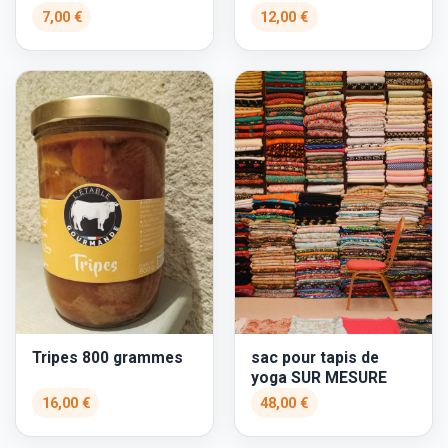
7,00 €
12,00 €
Tripes 800 grammes
sac pour tapis de
yoga SUR MESURE
16,00 €
48,00 €