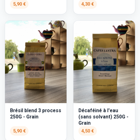
5,90 €
4,30 €
Brésil blend 3 process
Décaféiné à l'eau
250G - Grain
(sans solvant) 250G -
Grain
5,90 €
4,50 €