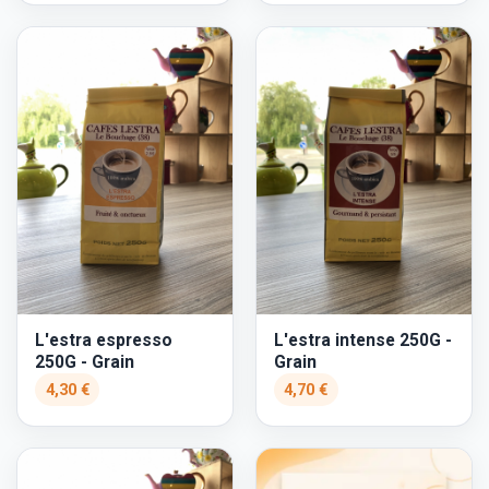
L'estra espresso
L'estra intense 250G -
250G - Grain
Grain
4,30 €
4,70 €