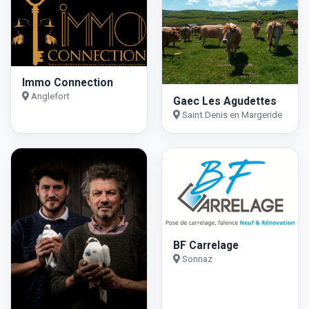
Immo Connection
Anglefort
Gaec Les Agudettes
Saint Denis en Margeride
BF Carrelage
Sonnaz