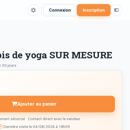
💶
Connexion
Inscription
apis de yoga SUR MESURE
r 30 jours
Ajouter au panier
ment sécurisé · Contact direct avec le vendeur
Dernière visite le 04/08/2026 à 18h59