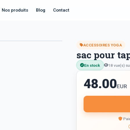
Nos produits
Blog
Contact
ACCESSOIRES YOGA
sac pour t
En stock
18 vue(s) su
48.00
EUR
Paie