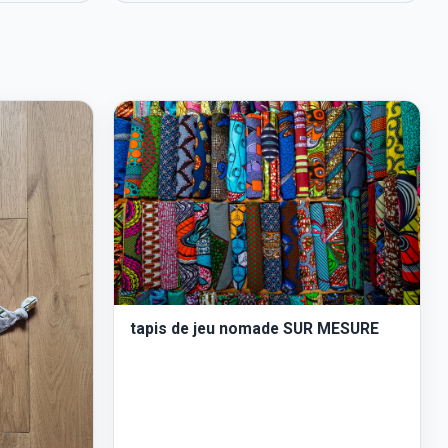
tapis de jeu nomade SUR MESURE