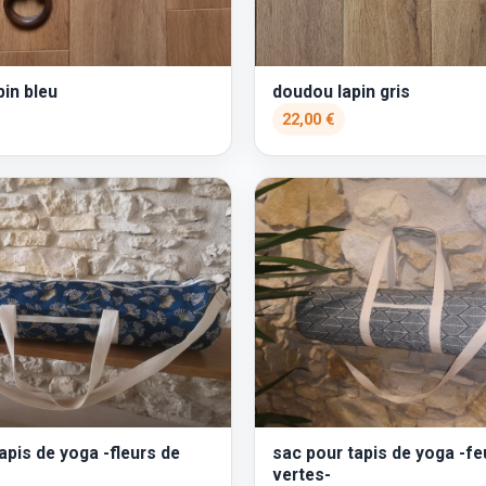
in bleu
doudou lapin gris
22,00 €
apis de yoga -fleurs de
sac pour tapis de yoga -feu
vertes-