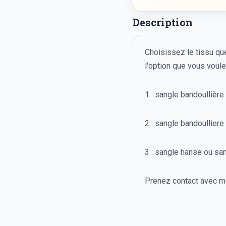
Description
Choisissez le tissu qu
l'option que vous voul
1 : sangle bandoullièr
2 : sangle bandoullier
3 : sangle hanse ou sa
Prenez contact avec moi