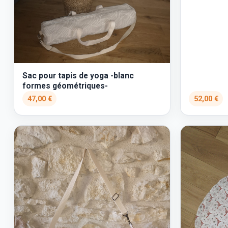
Sac pour tapis de yoga -blanc
formes géométriques-
47,00 €
52,00 €