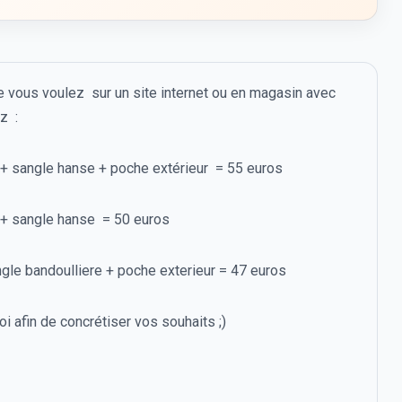
e vous voulez sur un site internet ou en magasin avec
ez :
e + sangle hanse + poche extérieur = 55 euros
e + sangle hanse = 50 euros
ngle bandoulliere + poche exterieur = 47 euros
 afin de concrétiser vos souhaits ;)