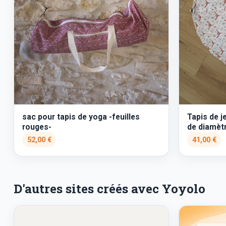
sac pour tapis de yoga -feuilles
Tapis de j
rouges-
de diamèt
52,00 €
41,00 €
D'autres sites créés avec Yoyolo