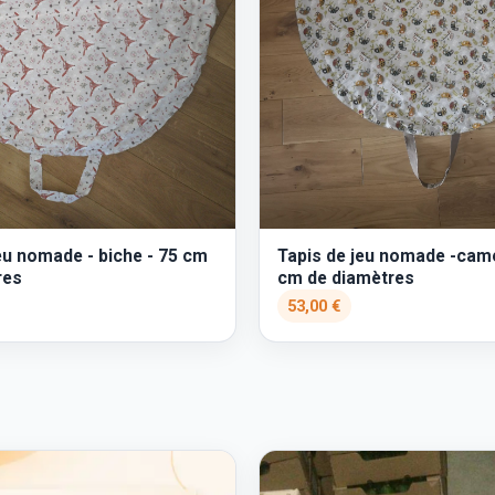
eu nomade - biche - 75 cm
Tapis de jeu nomade -cam
res
cm de diamètres
53,00 €