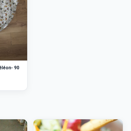
éléon- 90