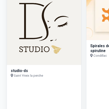
Spirales d
spiruline
Condillac
studio-ds
Saint Yrieix la perche