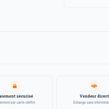
aiement sécurisé
Vendeur direct
ement par carte chiffré.
Échange sans intermédia