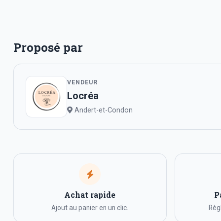
Proposé par
VENDEUR
Locréa
Andert-et-Condon
Achat rapide
P
Ajout au panier en un clic.
Règl