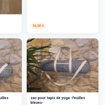
56,00 €
illes
sac pour tapis de yoga -feuilles
bleues-