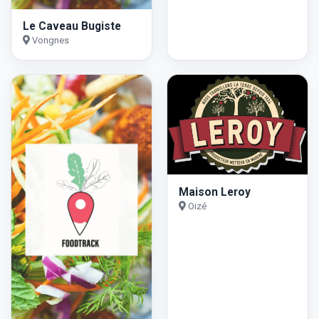
Le Caveau Bugiste
Vongnes
Maison Leroy
Oizé