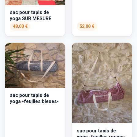
sac pour tapis de
yoga SUR MESURE
48,00 €
52,00 €
sac pour tapis de
yoga -feuilles bleues-
sac pour tapis de
yoga -feuilles rouges-