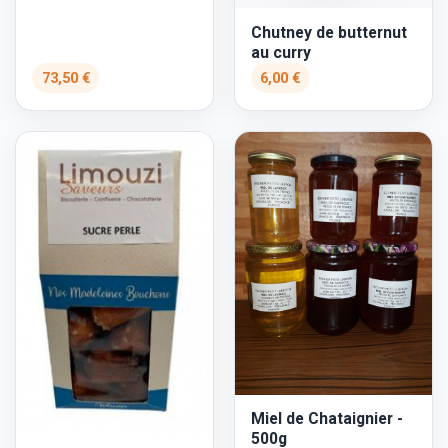
Chutney de butternut
au curry
73,50 €
6,00 €
Miel de Chataignier -
500g