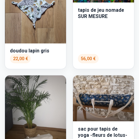
tapis de jeu nomade
SUR MESURE
doudou lapin gris
22,00 €
56,00 €
sac pour tapis de
yoga -fleurs de lotus-