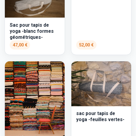
Sac pour tapis de
yoga -blanc formes
géométriques-
47,00 €
52,00 €
sac pour tapis de
yoga -feuilles vertes-