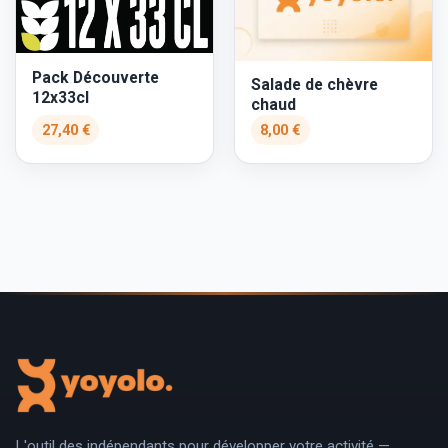
Pack Découverte
Salade de chèvre
12x33cl
chaud
27,40 €
8,00 €
L'outil des indépendants pour développer votre activité —