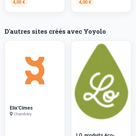
4,00 €
4,00 €
D'autres sites créés avec Yoyolo
Elix'Cîmes
Chambéry
LO, produits éco-