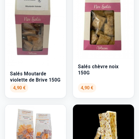
Salés chèvre noix
150G
Salés Moutarde
violette de Brive 150G
4,90 €
4,90 €