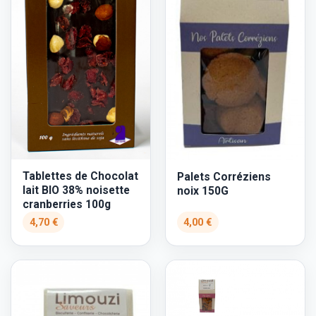
Tablettes de Chocolat
Palets Corréziens
lait BIO 38% noisette
noix 150G
cranberries 100g
4,70 €
4,00 €