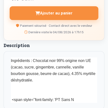
Ajouter au panier
Paiement sécurisé · Contact direct avec le vendeur
Dernière visite le 04/08/2026 à 17h15
Description
Ingrédients : Chocolat noir 99% origine non UE
(cacao, sucre, gingembre, cannelle, vanille
bourbon gousse, beurre de cacao), 4.35% myrtille
déshydratée.
<span style="font-family: 'PT Sans N