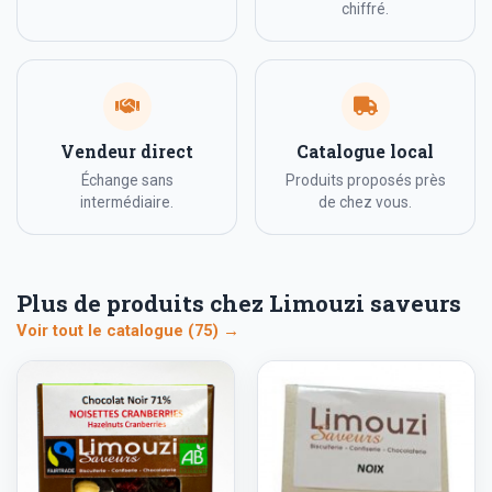
chiffré.
Vendeur direct
Catalogue local
Échange sans
Produits proposés près
intermédiaire.
de chez vous.
Plus de produits chez Limouzi saveurs
Voir tout le catalogue (75) →