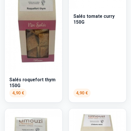
Salés tomate curry
150G
Salés roquefort thym
150G
4,90 €
4,90 €