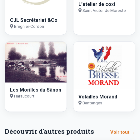
L’atelier de coxi
Saint Victor de Morestel
CJL Secrétariat &Co
Brégnier-Cordon
Les Morilles du Sânon
Volailles Morand
Haraucourt
Bantanges
Découvrir d'autres produits
Voir tout →