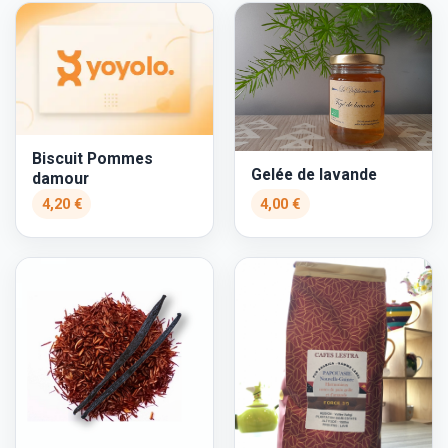
Biscuit Pommes
Gelée de lavande
damour
4,20 €
4,00 €