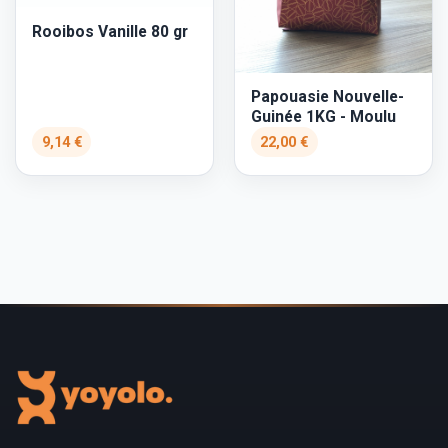
Rooibos Vanille 80 gr
Papouasie Nouvelle-
Guinée 1KG - Moulu
9,14 €
22,00 €