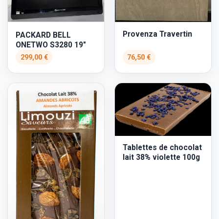
Provenza Travertin
PACKARD BELL
ONETWO S3280 19"
299,00 €
76,50 €
Tablettes de chocolat
lait 38% violette 100g