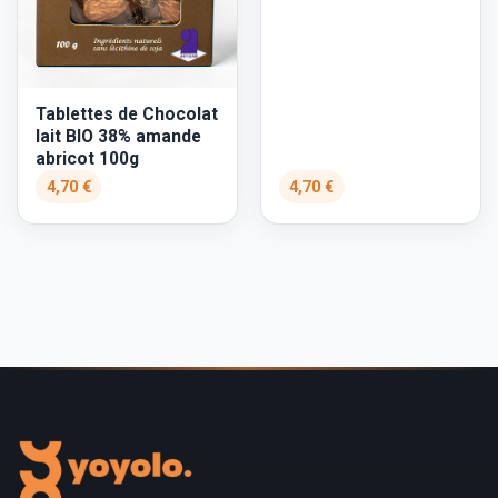
Tablettes de Chocolat
lait BIO 38% amande
abricot 100g
4,70 €
4,70 €