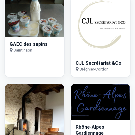
GAEC des sapins
Saint haon
CJL Secrétariat &Co
Brégnier-Cordon
Rhône-Alpes
Gardiennage