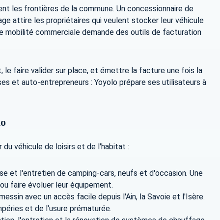
ent les frontières de la commune. Un concessionnaire de
e attire les propriétaires qui veulent stocker leur véhicule
ette mobilité commerciale demande des outils de facturation
e faire valider sur place, et émettre la facture une fois la
es et auto-entrepreneurs : Yoyolo prépare ses utilisateurs à
lo
du véhicule de loisirs et de l'habitat :
se et l'entretien de camping-cars, neufs et d'occasion. Une
 ou faire évoluer leur équipement.
sin avec un accès facile depuis l'Ain, la Savoie et l'Isère.
péries et de l'usure prématurée.