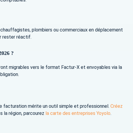
es chauffagistes, plombiers ou commerciaux en déplacement
 rester réactif.
2026 ?
ront migrables vers le format Factur-X et envoyables via la
bligation.
 facturation mérite un outil simple et professionnel.
Créez
s la région, parcourez
la carte des entreprises Yoyolo
.