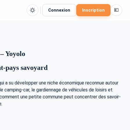
💶
Connexion
Inscription
 – Yoyolo
ant-pays savoyard
e qui a su développer une niche économique reconnue autour
le camping-car, le gardiennage de véhicules de loisirs et
trant comment une petite commune peut concentrer des savoir-
e.