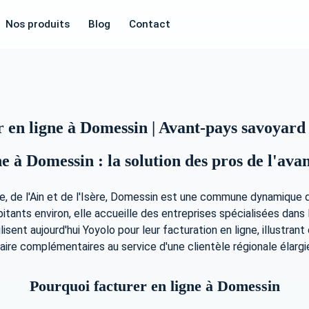
Nos produits
Blog
Contact
 en ligne à Domessin | Avant-pays savoyard
e à Domessin : la solution des pros de l'av
oie, de l'Ain et de l'Isère, Domessin est une commune dynamiqu
bitants environ, elle accueille des entreprises spécialisées dans 
ilisent aujourd'hui Yoyolo pour leur facturation en ligne, illus
aire complémentaires au service d'une clientèle régionale élargi
Pourquoi facturer en ligne à Domessin