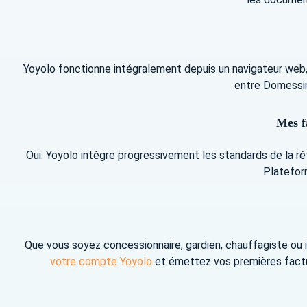
Yoyolo fonctionne intégralement depuis un navigateur web
entre Domessin,
Mes f
Oui. Yoyolo intègre progressivement les standards de la ré
Plateform
Que vous soyez concessionnaire, gardien, chauffagiste ou i
votre compte Yoyolo
et émettez vos premières factur