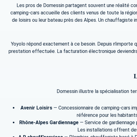
Les pros de Domessin partagent souvent une réalité com
camping-cars accueille des clients venus de toute la région
de loisirs ou leur bateau près des Alpes. Un chauffagiste 
Yoyolo répond exactement à ce besoin. Depuis n'importe quel
prestation effectuée. La facturation électronique deviendra
L
Domessin illustre la spécialisation ter
Avenir Loisirs
— Concessionnaire de camping-cars impla
référence pour les habitants 
Rhône-Alpes Gardiennage
— Service de gardiennage po
Les installations offrent d