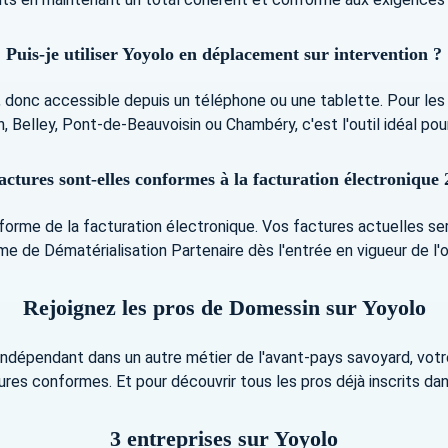
Puis-je utiliser Yoyolo en déplacement sur intervention ?
, donc accessible depuis un téléphone ou une tablette. Pour l
 Belley, Pont-de-Beauvoisin ou Chambéry, c'est l'outil idéal pour
actures sont-elles conformes à la facturation électronique 
forme de la facturation électronique. Vos factures actuelles se
e de Dématérialisation Partenaire dès l'entrée en vigueur de l'o
Rejoignez les pros de Domessin sur Yoyolo
ndépendant dans un autre métier de l'avant-pays savoyard, votre
es conformes. Et pour découvrir tous les pros déjà inscrits dan
3 entreprises sur Yoyolo