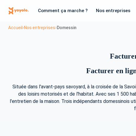
Comment ça marche ?
Nos entreprises
›
›
Accueil
Nos entreprises
Domessin
Facturer
Facturer en lign
Située dans l'avant-pays savoyard, à la croisée de la Sav
des loisirs motorisés et de l'habitat. Avec ses 1 500 ha
l'entretien de la maison. Trois indépendants domessinois ut
f