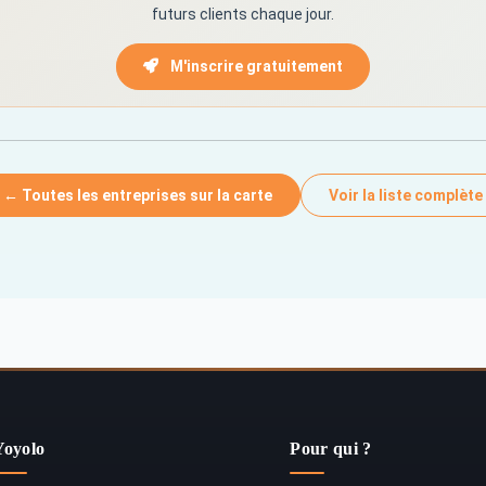
futurs clients chaque jour.
M'inscrire gratuitement
← Toutes les entreprises sur la carte
Voir la liste complète
Yoyolo
Pour qui ?