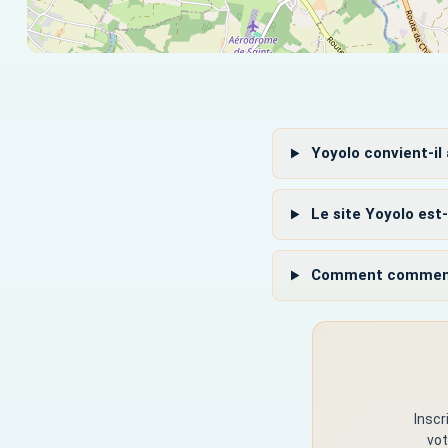
Yoyolo convient-il
Le site Yoyolo est-
Comment commencer 
Inscr
vot