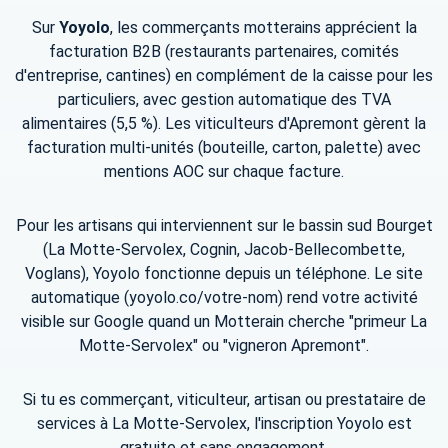
Sur
Yoyolo
, les commerçants motterains apprécient la
facturation B2B (restaurants partenaires, comités
d'entreprise, cantines) en complément de la caisse pour les
particuliers, avec gestion automatique des TVA
alimentaires (5,5 %). Les viticulteurs d'Apremont gèrent la
facturation multi-unités (bouteille, carton, palette) avec
mentions AOC sur chaque facture.
Pour les artisans qui interviennent sur le bassin sud Bourget
(La Motte-Servolex, Cognin, Jacob-Bellecombette,
Voglans), Yoyolo fonctionne depuis un téléphone. Le site
automatique (yoyolo.co/votre-nom) rend votre activité
visible sur Google quand un Motterain cherche "primeur La
Motte-Servolex" ou "vigneron Apremont".
Si tu es commerçant, viticulteur, artisan ou prestataire de
services à La Motte-Servolex, l'inscription Yoyolo est
gratuite et sans engagement.