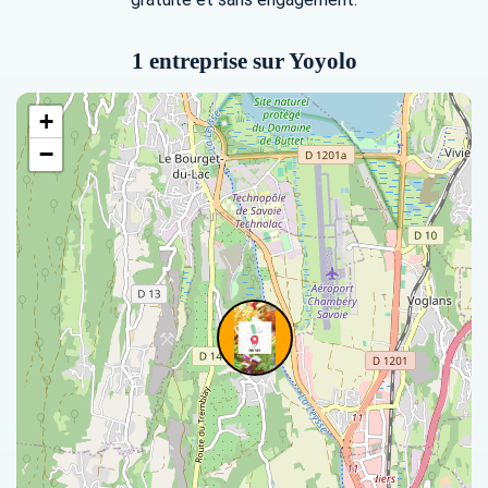
1 entreprise sur Yoyolo
+
−