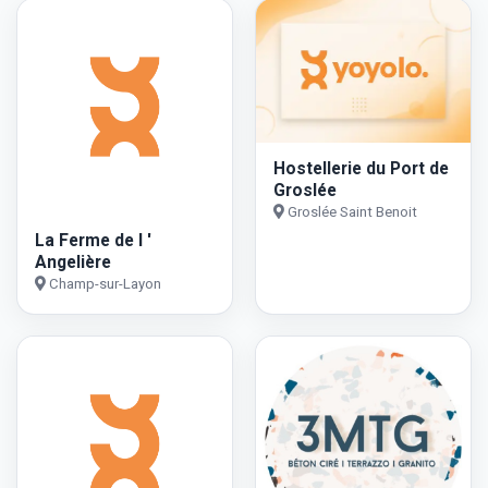
Hostellerie du Port de
Groslée
Groslée Saint Benoit
La Ferme de l '
Angelière
Champ-sur-Layon