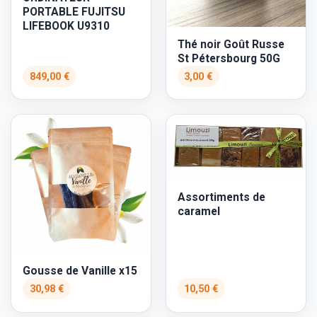
PORTABLE FUJITSU
LIFEBOOK U9310
Thé noir Goût Russe
St Pétersbourg 50G
849,00 €
3,00 €
Assortiments de
caramel
Gousse de Vanille x15
30,98 €
10,50 €