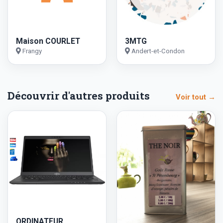
Maison COURLET
3MTG
Frangy
Andert-et-Condon
Découvrir d'autres produits
Voir tout →
ORDINATEUR