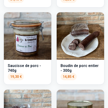
Saucisse de porc -
Boudin de porc entier
740g
- 300g
19,30 €
14,85 €