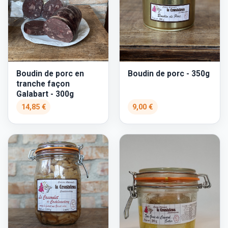
Boudin de porc en
Boudin de porc - 350g
tranche façon
Galabart - 300g
14,85 €
9,00 €