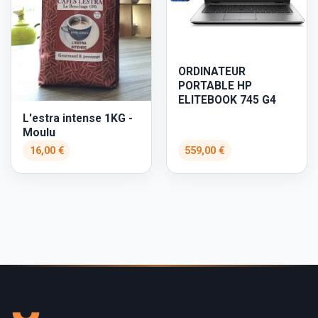
ORDINATEUR
PORTABLE HP
ELITEBOOK 745 G4
L'estra intense 1KG -
Moulu
16,00 €
559,00 €