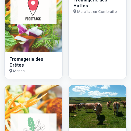
Huttes
Marcillat-en-Combraille
Fromagerie des
Crêtes
Merlas