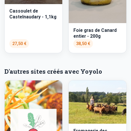
Cassoulet de
Castelnaudary - 1,1kg
Foie gras de Canard
entier - 200g
27,50 €
38,50 €
D'autres sites créés avec Yoyolo
Fromagerie des