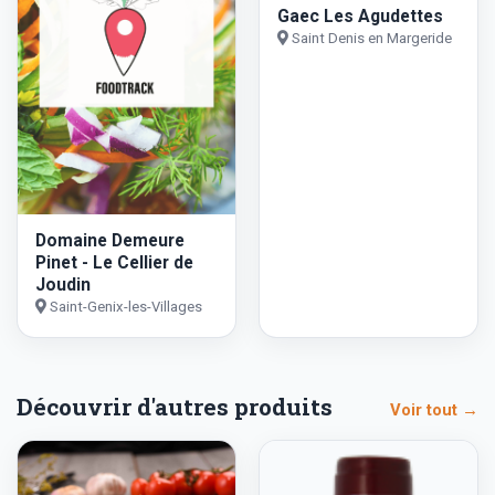
Gaec Les Agudettes
Saint Denis en Margeride
Domaine Demeure
Pinet - Le Cellier de
Joudin
Saint-Genix-les-Villages
Découvrir d'autres produits
Voir tout →