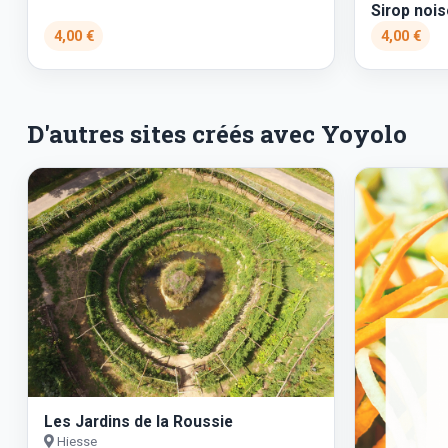
Sirop nois
4,00 €
4,00 €
D'autres sites créés avec Yoyolo
Les Jardins de la Roussie
Hiesse