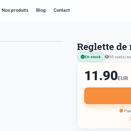
Nos produits
Blog
Contact
Reglette de
En stock
30 vue(s) su
11.90
EUR
Paie