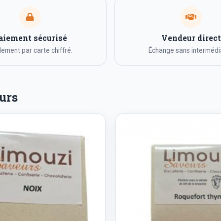
aiement sécurisé
Vendeur direct
ement par carte chiffré.
Échange sans intermédia
urs