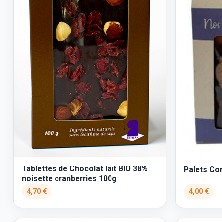
Tablettes de Chocolat lait BIO 38%
Palets Co
noisette cranberries 100g
4,70 €
4,00 €