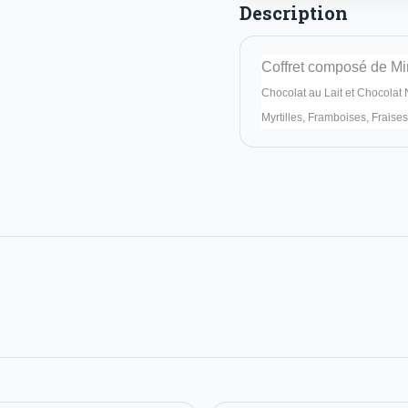
Description
Coffret composé de Min
Chocolat au Lait et Chocolat 
Myrtilles, Framboises, Fraises