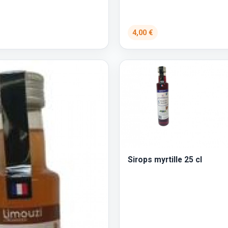
4,00 €
Sirops myrtille 25 cl