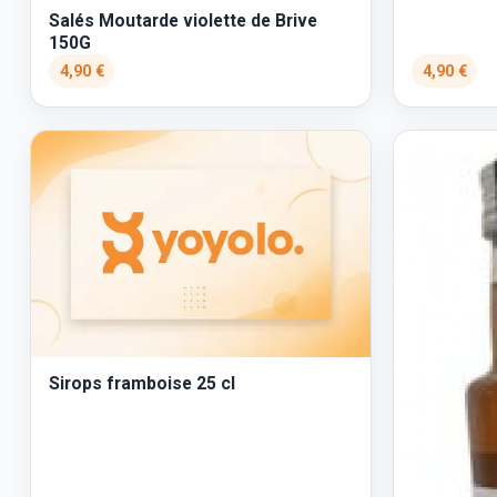
Salés Moutarde violette de Brive
150G
4,90 €
4,90 €
Sirops framboise 25 cl