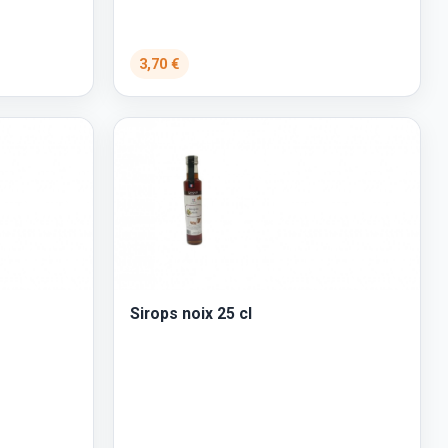
3,70 €
Sirops noix 25 cl