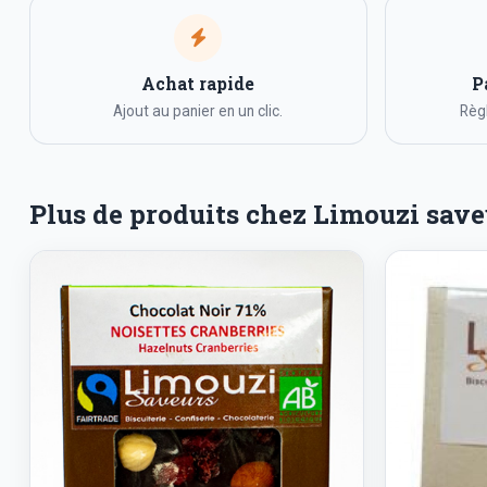
Achat rapide
P
Ajout au panier en un clic.
Règl
Plus de produits chez Limouzi save