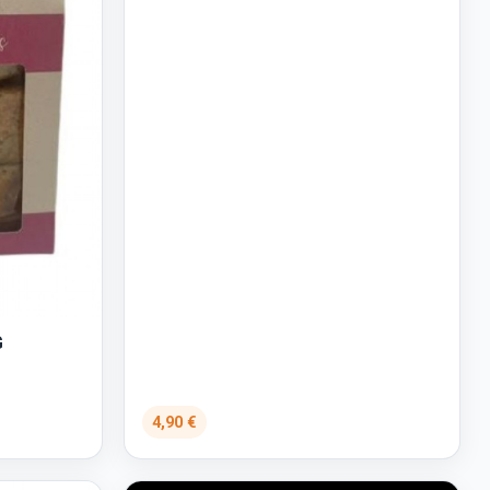
G
4,90 €