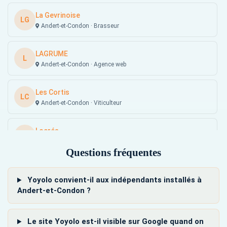
La Gevrinoise
LG
Andert-et-Condon · Brasseur
LAGRUME
L
Andert-et-Condon · Agence web
Les Cortis
LC
Andert-et-Condon · Viticulteur
Locréa
L
Andert-et-Condon · Couturière
Questions fréquentes
Yoyolo convient-il aux indépendants installés à
Andert-et-Condon ?
Le site Yoyolo est-il visible sur Google quand on