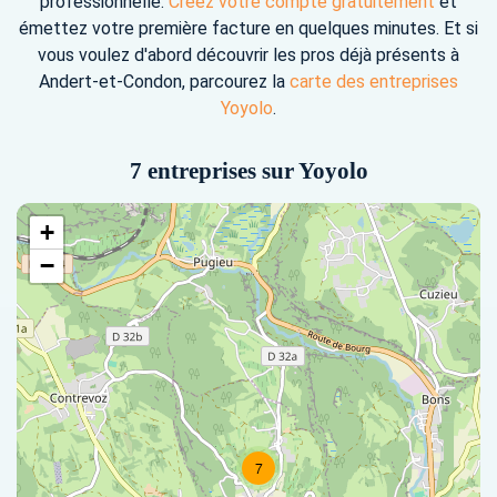
professionnelle.
Créez votre compte gratuitement
et
émettez votre première facture en quelques minutes. Et si
vous voulez d'abord découvrir les pros déjà présents à
Andert-et-Condon, parcourez la
carte des entreprises
Yoyolo
.
7 entreprises sur Yoyolo
+
−
7