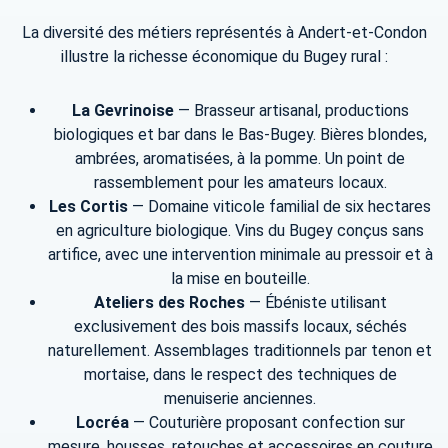
La diversité des métiers représentés à Andert-et-Condon
illustre la richesse économique du Bugey rural :
La Gevrinoise
— Brasseur artisanal, productions
biologiques et bar dans le Bas-Bugey. Bières blondes,
ambrées, aromatisées, à la pomme. Un point de
rassemblement pour les amateurs locaux.
Les Cortis
— Domaine viticole familial de six hectares
en agriculture biologique. Vins du Bugey conçus sans
artifice, avec une intervention minimale au pressoir et à
la mise en bouteille.
Ateliers des Roches
— Ébéniste utilisant
exclusivement des bois massifs locaux, séchés
naturellement. Assemblages traditionnels par tenon et
mortaise, dans le respect des techniques de
menuiserie anciennes.
Locréa
— Couturière proposant confection sur
mesure, housses, retouches et accessoires en couture