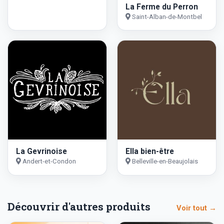
La Ferme du Perron
Saint-Alban-de-Montbel
La Gevrinoise
Ella bien-être
Andert-et-Condon
Belleville-en-Beaujolais
Découvrir d'autres produits
Voir tout →