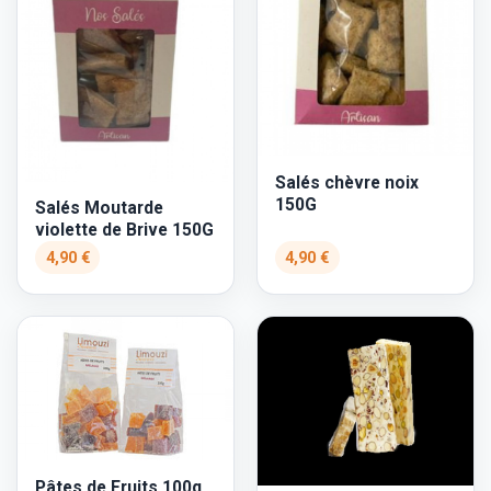
Salés chèvre noix
150G
Salés Moutarde
violette de Brive 150G
4,90 €
4,90 €
Pâtes de Fruits 100g