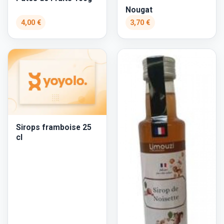
Nougat
4,00 €
3,70 €
Sirops framboise 25
cl