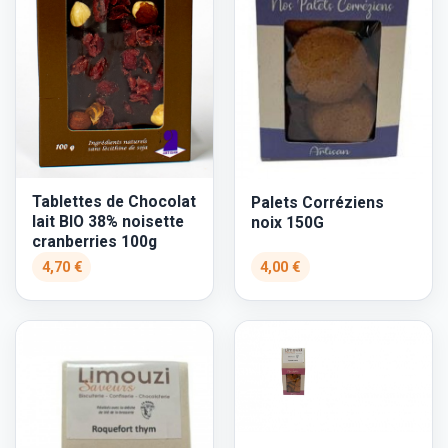
Tablettes de Chocolat
Palets Corréziens
lait BIO 38% noisette
noix 150G
cranberries 100g
4,70 €
4,00 €