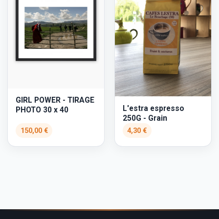
GIRL POWER - TIRAGE
L'estra espresso
PHOTO 30 x 40
250G - Grain
150,00 €
4,30 €