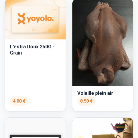
L'estra Doux 250G -
Grain
Volaille plein air
4,00 €
8,50 €