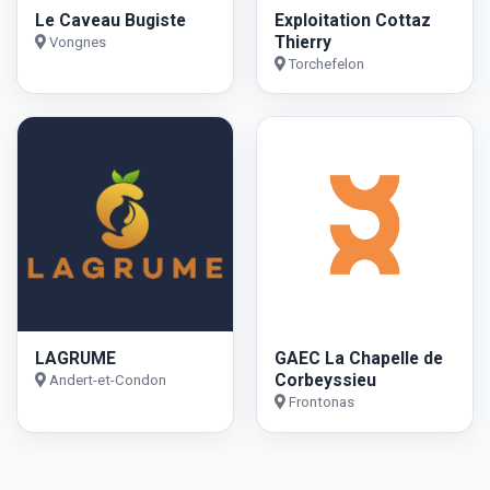
Le Caveau Bugiste
Exploitation Cottaz
Thierry
Vongnes
Torchefelon
LAGRUME
GAEC La Chapelle de
Corbeyssieu
Andert-et-Condon
Frontonas