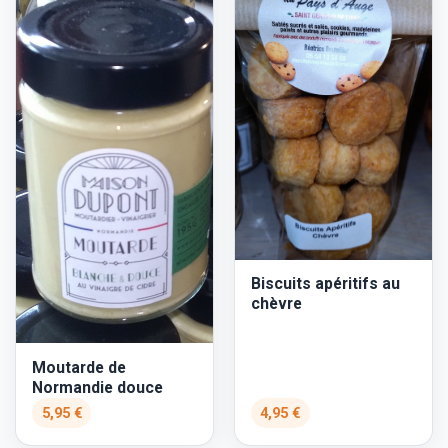
Biscuits apéritifs au
chèvre
Moutarde de
Normandie douce
5,95 €
4,95 €