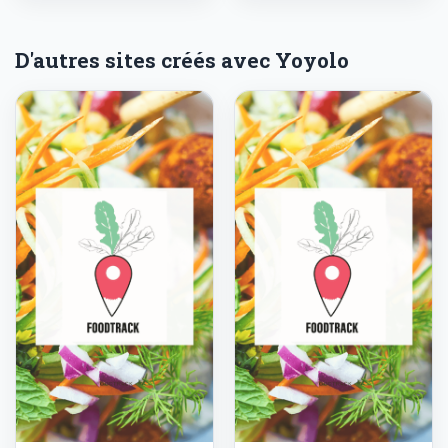
D'autres sites créés avec Yoyolo