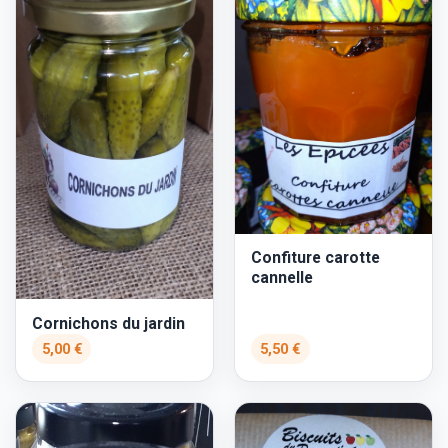
Confiture carotte
cannelle
Cornichons du jardin
5,00 €
5,50 €