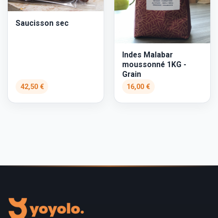
Saucisson sec
Indes Malabar
moussonné 1KG -
Grain
42,50 €
16,00 €