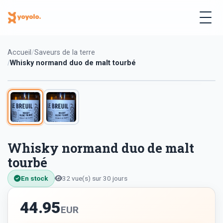
Accueil
Saveurs de la terre
Whisky normand duo de malt tourbé
Whisky normand duo de malt
tourbé
En stock
32 vue(s) sur 30 jours
44.95
EUR