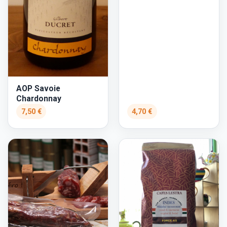
AOP Savoie
Chardonnay
7,50 €
4,70 €