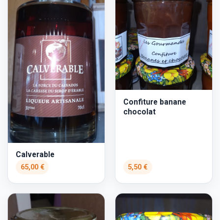
Confiture banane
chocolat
Calverable
65,00 €
5,50 €