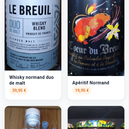
Whisky normand duo
Apéritif Normand
de malt
39,95 €
19,95 €