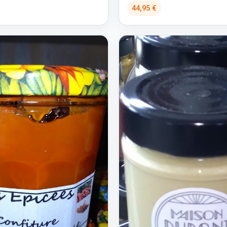
44,95 €