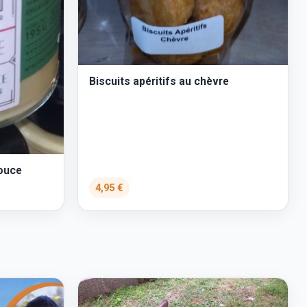
Biscuits apéritifs au chèvre
ouce
4,95 €