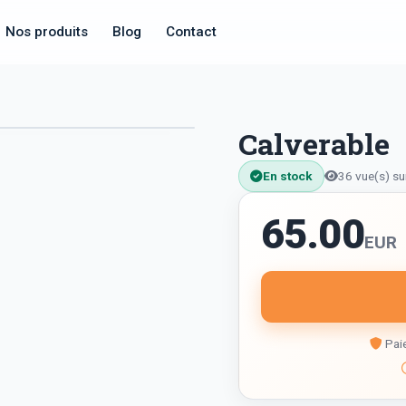
Nos produits
Blog
Contact
Calverable
En stock
36 vue(s) su
65.00
EUR
Paie