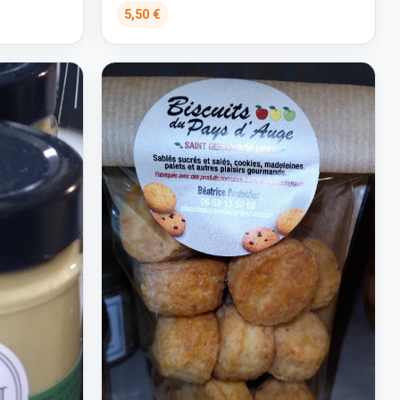
5,50 €