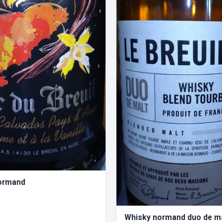
Normand
Whisky normand duo de ma