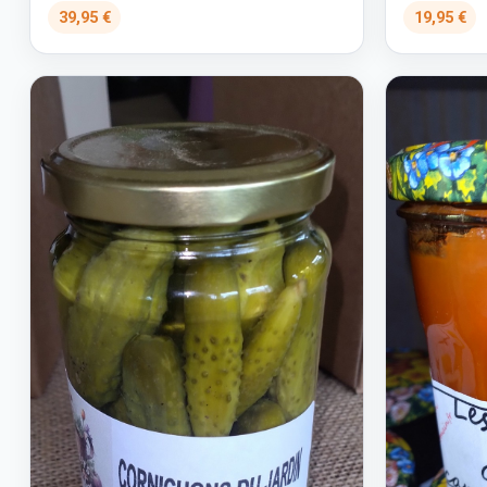
39,95 €
19,95 €