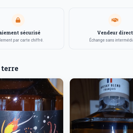
aiement sécurisé
Vendeur direct
ement par carte chiffré.
Échange sans intermédia
 terre