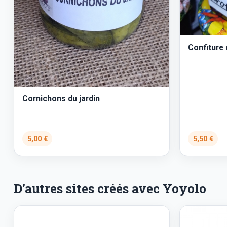
Confiture 
Cornichons du jardin
5,00 €
5,50 €
D'autres sites créés avec Yoyolo