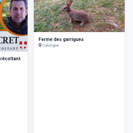
Ferme des garrigues
Calonges
-récoltant