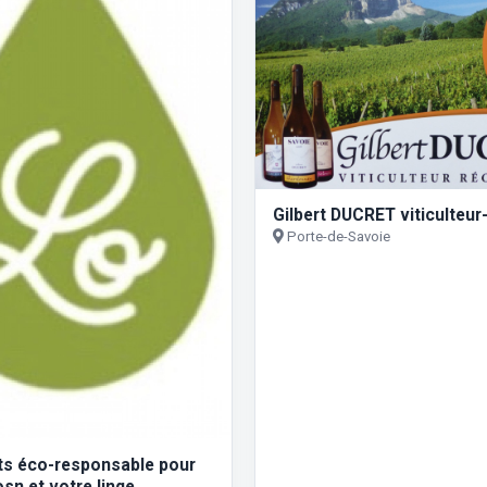
Gilbert DUCRET viticulteur
Porte-de-Savoie
its éco-responsable pour
sn et votre linge